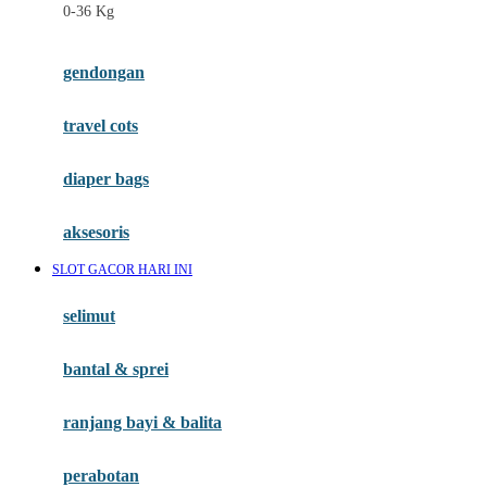
0-36 Kg
Fisher Price
Flipper
gendongan
Friends Of Sally
travel cots
G
diaper bags
Gb
Geko
aksesoris
Graco
SLOT GACOR HARI INI
Gund
selimut
H
bantal & sprei
Habbie
Haenim
ranjang bayi & balita
Happy Horse
perabotan