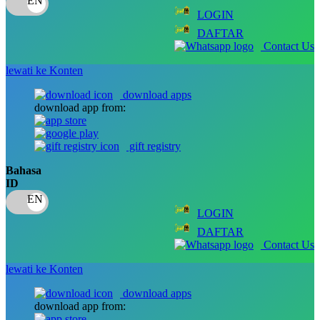
Q
LOGIN
DAFTAR
QV Baby
Contact Us
R
lewati ke Konten
Real Shades
download apps
download app from:
Red Castle
Ribbon Madness
gift registry
Bahasa
S
ID
Sebamed
LOGIN
Silver Cross
DAFTAR
Contact Us
Simply Idea
lewati ke Konten
Skip Hop
download apps
Spectra
download app from: