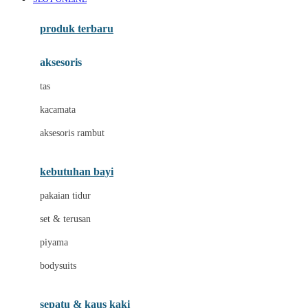
Azetabio
produk terbaru
B
aksesoris
Baabaasheepz
tas
Babiators
kacamata
Baby Dove
aksesoris rambut
Baby Jogger
Baby Rovega
kebutuhan bayi
Babybee
pakaian tidur
Banana Boat
set & terusan
Banz
piyama
Barbie
bodysuits
Beaba
Beauty Barn
sepatu & kaus kaki