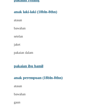
pakaian renang
Bumkins
anak laki-laki (18bln-8thn)
C
atasan
Cetaphil
bawahan
Chicco
setelan
Childlife
jaket
Clevamama
pakaian dalam
Cocolatte
Cottonseeds
pakaian ibu hamil
Cozy N Safe
anak perempuan (18bln-8thn)
Crane
atasan
Cybex
bawahan
D
gaun