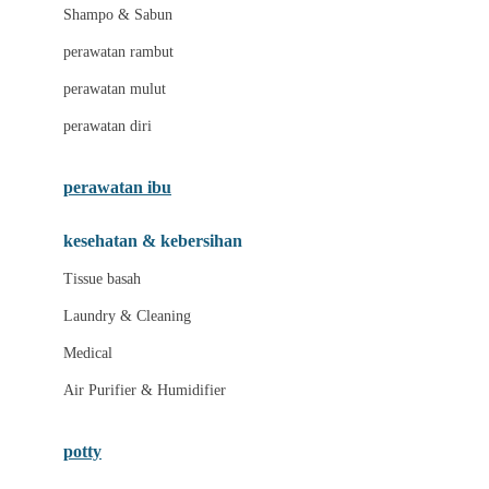
London Taxi
Shampo & Sabun
Love To Dream
perawatan rambut
perawatan mulut
M
perawatan diri
Magformers
Mama's Choice
perawatan ibu
Mamas&Papas
kesehatan & kebersihan
Mamaway
Tissue basah
Maxi Cosi
Laundry & Cleaning
Megabloks
Medical
Micro
Air Purifier & Humidifier
MiDeer
Mimi & Lula
potty
Mini Monkey