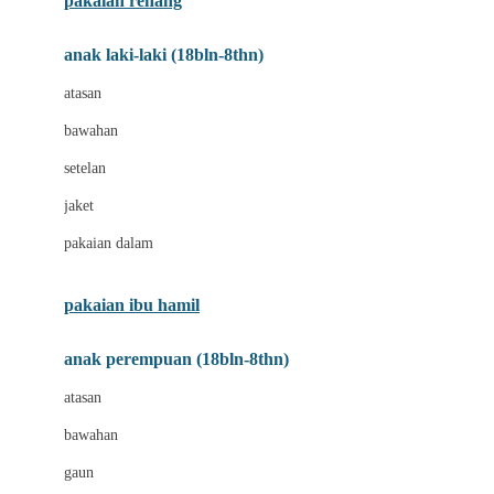
pakaian renang
Bumkins
anak laki-laki (18bln-8thn)
C
atasan
Cetaphil
bawahan
Chicco
setelan
Childlife
jaket
Clevamama
pakaian dalam
Cocolatte
Cottonseeds
pakaian ibu hamil
Cozy N Safe
anak perempuan (18bln-8thn)
Crane
atasan
Cybex
bawahan
D
gaun