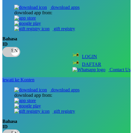
download apps
Oh Ma Grain
download app from:
Okiedog
gift registry
P
Bahasa
Peachy
ID
Phil & Ted's
LOGIN
Philips Avent
DAFTAR
Contact Us
Pigeon
lewati ke Konten
Playgro
download apps
Poled Global
download app from:
Ponycycle
gift registry
Puma
Bahasa
Pureats
ID