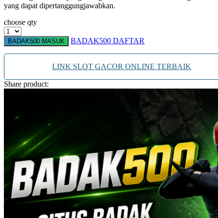
yang dapat dipertanggungjawabkan.
Xootz
choose qty
Y
BADAK500 DAFTAR
BADAK500 MASUK
Yamatoya
LINK SLOT GACOR ONLINE TERBAIK
Z
Share product:
Zaxy
Zoggs
0-9
4Moms
59S