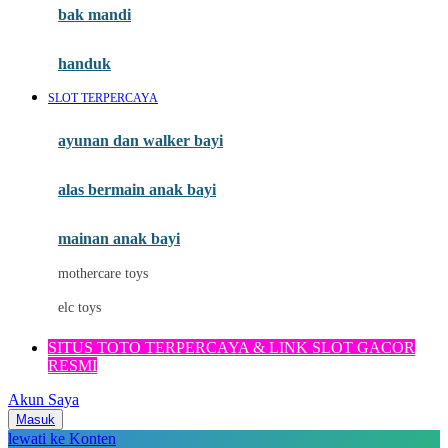
Moby
bak mandi
Momami
handuk
Mothercare
SLOT TERPERCAYA
Mustela
ayunan dan walker bayi
My Buddy Tag
My K
alas bermain anak bayi
N
mainan anak bayi
Naif
mothercare toys
Nike
elc toys
Nordic Natural
SITUS TOTO TERPERCAYA & LINK SLOT GACOR
RESMI
Nuby
Akun Saya
Nuna
Masuk
lewati ke Konten
O