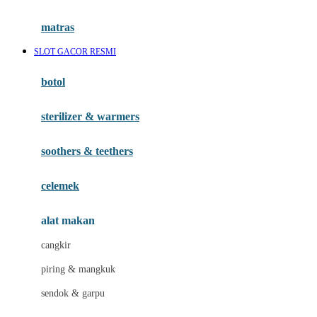
Happy Tummy
Hauck
matras
Havaianas
SLOT GACOR RESMI
Hegen
botol
Hot Wheels
sterilizer & warmers
Hybrid
soothers & teethers
I
Inlacta DHA
celemek
Interlac
alat makan
Ivenet
cangkir
J
piring & mangkuk
Jack N Jill
sendok & garpu
Joie