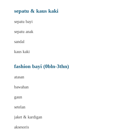
sepatu & kaus kaki
sepatu bayi
sepatu anak
sandal
kaus kaki
fashion bayi (0bln-3thn)
atasan
bawahan
gaun
setelan
jaket & kardigan
aksesoris