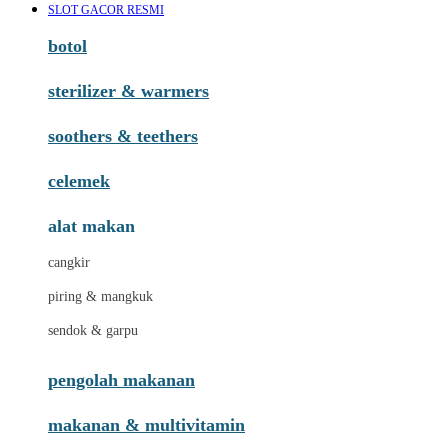
SLOT GACOR RESMI
botol
sterilizer & warmers
soothers & teethers
celemek
alat makan
cangkir
piring & mangkuk
sendok & garpu
pengolah makanan
makanan & multivitamin