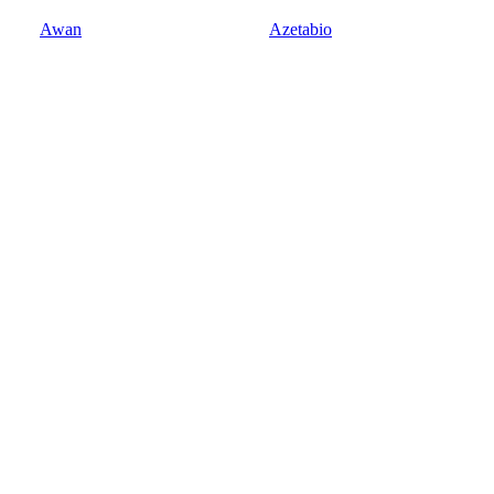
Awan
Azetabio