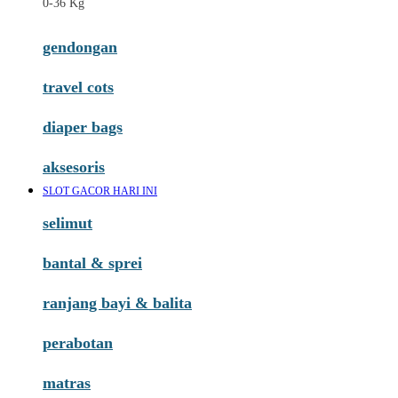
0-36 Kg
gendongan
travel cots
diaper bags
aksesoris
SLOT GACOR HARI INI
selimut
bantal & sprei
ranjang bayi & balita
perabotan
matras