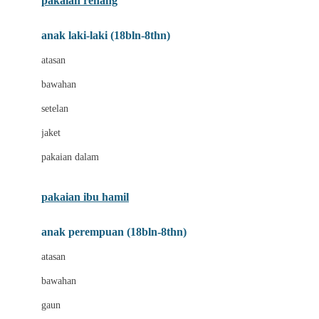
pakaian renang
Bumkins
anak laki-laki (18bln-8thn)
C
atasan
Cetaphil
bawahan
Chicco
setelan
Childlife
jaket
Clevamama
pakaian dalam
Cocolatte
Cottonseeds
pakaian ibu hamil
Cozy N Safe
anak perempuan (18bln-8thn)
Crane
atasan
Cybex
bawahan
D
gaun