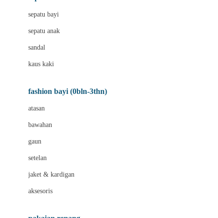
Bio Oil
sepatu bayi
Biolane
sepatu anak
Bite Fighters
sandal
Bizzi Growin
kaus kaki
Blackmores
fashion bayi (0bln-3thn)
Blooming Marvellous
atasan
Bonnels
bawahan
Bravado
gaun
Bruder
setelan
Brush Baby
jaket & kardigan
Buds Organics
aksesoris
Bugaboo
Buggygear