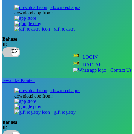
download apps
Oh Ma Grain
download app from:
Okiedog
gift registry
P
Bahasa
Peachy
ID
Phil & Ted's
LOGIN
Philips Avent
DAFTAR
Contact Us
Pigeon
lewati ke Konten
Playgro
download apps
Poled Global
download app from:
Ponycycle
gift registry
Puma
Bahasa
Pureats
ID