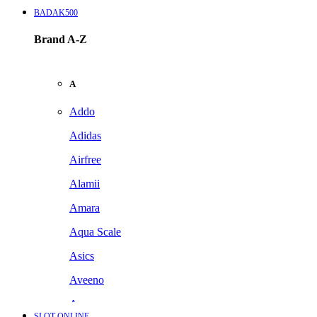
BADAK500
Brand A-Z
A
Addo
Adidas
Airfree
Alamii
Amara
Aqua Scale
Asics
Aveeno
Awan
SLOT ONLINE