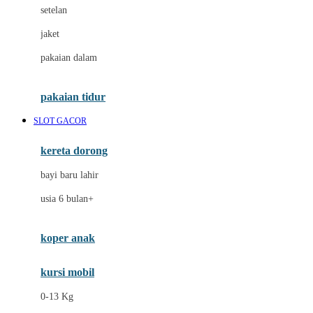
Dae Organics
setelan
Docare
jaket
Doona
pakaian dalam
Down To Earth
Drew
pakaian tidur
Dr. Brown's
SLOT GACOR
E
kereta dorong
ELC
bayi baru lahir
Ergobaby
usia 6 bulan+
Expert Care
koper anak
Ezyroller
kursi mobil
F
0-13 Kg
Felt So Sweet