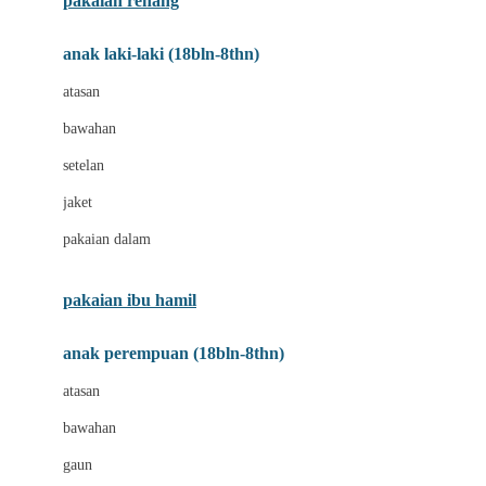
pakaian renang
Bumkins
anak laki-laki (18bln-8thn)
C
atasan
Cetaphil
bawahan
Chicco
setelan
Childlife
jaket
Clevamama
pakaian dalam
Cocolatte
Cottonseeds
pakaian ibu hamil
Cozy N Safe
anak perempuan (18bln-8thn)
Crane
atasan
Cybex
bawahan
D
gaun