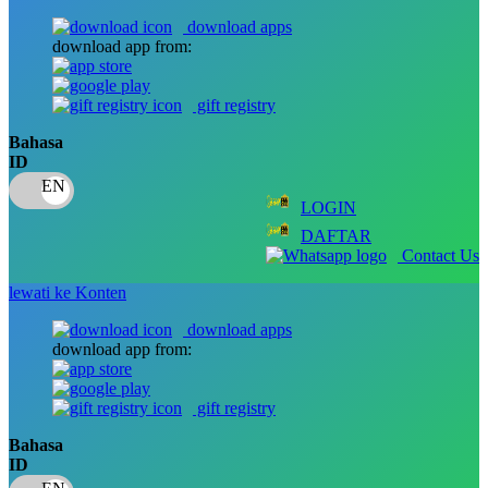
download apps
Oh Ma Grain
download app from:
Okiedog
gift registry
P
Bahasa
Peachy
ID
Phil & Ted's
LOGIN
Philips Avent
DAFTAR
Contact Us
Pigeon
lewati ke Konten
Playgro
download apps
Poled Global
download app from:
Ponycycle
gift registry
Puma
Bahasa
Pureats
ID