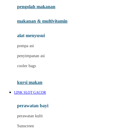
pengolah makanan
Joolz
Jujube
makanan & multivitamin
K
alat menyusui
Kiddycuts
pompa asi
Kumon
penyimpanan asi
L
cooler bags
Leapfrog
kursi makan
Leclerc
LINK SLOT GACOR
Lee Vierra
Lillebaby
perawatan bayi
Little Bird Told Me
perawatan kulit
Little Miss Janis
Sunscreen