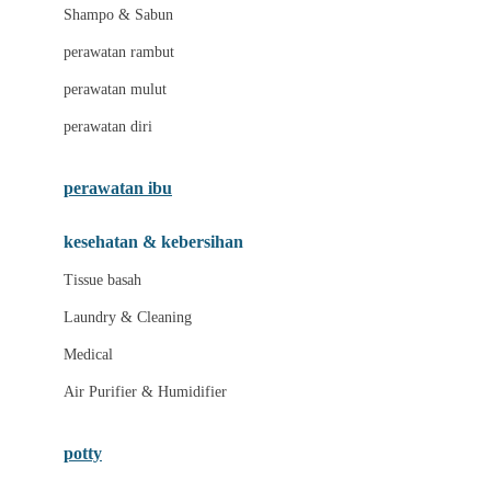
London Taxi
Shampo & Sabun
Love To Dream
perawatan rambut
perawatan mulut
M
perawatan diri
Magformers
Mama's Choice
perawatan ibu
Mamas&Papas
kesehatan & kebersihan
Mamaway
Tissue basah
Maxi Cosi
Laundry & Cleaning
Megabloks
Medical
Micro
Air Purifier & Humidifier
MiDeer
Mimi & Lula
potty
Mini Monkey