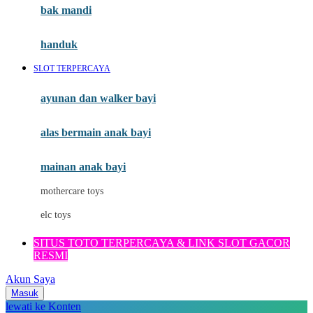
Moby
bak mandi
Momami
handuk
Mothercare
SLOT TERPERCAYA
Mustela
ayunan dan walker bayi
My Buddy Tag
My K
alas bermain anak bayi
N
mainan anak bayi
Naif
mothercare toys
Nike
elc toys
Nordic Natural
SITUS TOTO TERPERCAYA & LINK SLOT GACOR
RESMI
Nuby
Akun Saya
Nuna
Masuk
lewati ke Konten
O