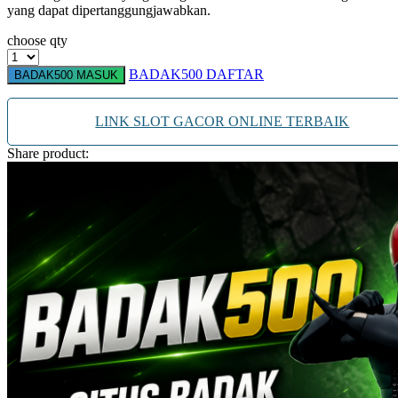
yang dapat dipertanggungjawabkan.
Xootz
choose qty
Y
BADAK500 DAFTAR
BADAK500 MASUK
Yamatoya
LINK SLOT GACOR ONLINE TERBAIK
Z
Share product:
Zaxy
Zoggs
0-9
4Moms
59S