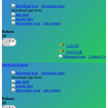
download apps
Oh Ma Grain
download app from:
Okiedog
gift registry
P
Bahasa
Peachy
ID
Phil & Ted's
LOGIN
Philips Avent
DAFTAR
Contact Us
Pigeon
lewati ke Konten
Playgro
download apps
Poled Global
download app from:
Ponycycle
gift registry
Puma
Bahasa
Pureats
ID