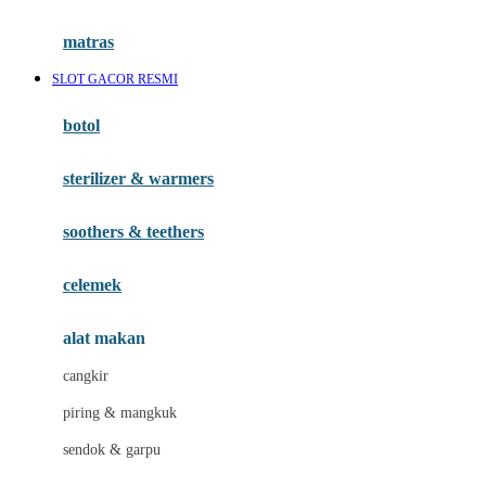
Happy Tummy
Hauck
matras
Havaianas
SLOT GACOR RESMI
Hegen
botol
Hot Wheels
sterilizer & warmers
Hybrid
soothers & teethers
I
Inlacta DHA
celemek
Interlac
alat makan
Ivenet
cangkir
J
piring & mangkuk
Jack N Jill
sendok & garpu
Joie