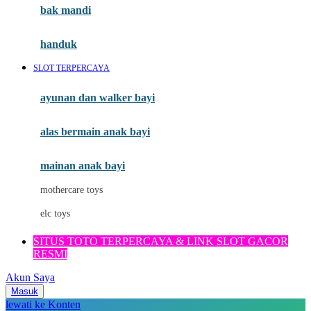
Moby
bak mandi
Momami
handuk
Mothercare
SLOT TERPERCAYA
Mustela
ayunan dan walker bayi
My Buddy Tag
My K
alas bermain anak bayi
N
mainan anak bayi
Naif
mothercare toys
Nike
elc toys
Nordic Natural
SITUS TOTO TERPERCAYA & LINK SLOT GACOR
RESMI
Nuby
Akun Saya
Nuna
Masuk
lewati ke Konten
O