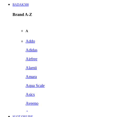
BADAK500
Brand A-Z
A
Addo
Adidas
Airfree
Alamii
Amara
Aqua Scale
Asics
Aveeno
Awan
SLOT ONLINE