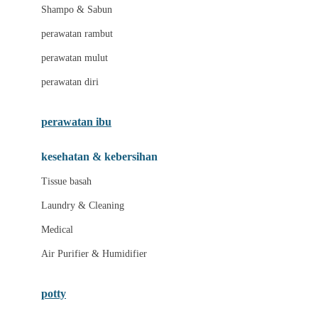
London Taxi
Shampo & Sabun
Love To Dream
perawatan rambut
perawatan mulut
M
perawatan diri
Magformers
Mama's Choice
perawatan ibu
Mamas&Papas
kesehatan & kebersihan
Mamaway
Tissue basah
Maxi Cosi
Laundry & Cleaning
Megabloks
Medical
Micro
Air Purifier & Humidifier
MiDeer
Mimi & Lula
potty
Mini Monkey