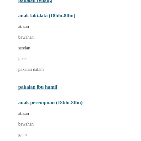
pakaian renang
Bumkins
anak laki-laki (18bln-8thn)
C
atasan
Cetaphil
bawahan
Chicco
setelan
Childlife
jaket
Clevamama
pakaian dalam
Cocolatte
Cottonseeds
pakaian ibu hamil
Cozy N Safe
anak perempuan (18bln-8thn)
Crane
atasan
Cybex
bawahan
D
gaun