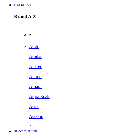
BADAK500
Brand A-Z
A
Addo
Adidas
Airfree
Alamii
Amara
Aqua Scale
Asics
Aveeno
Awan
SLOT ONLINE