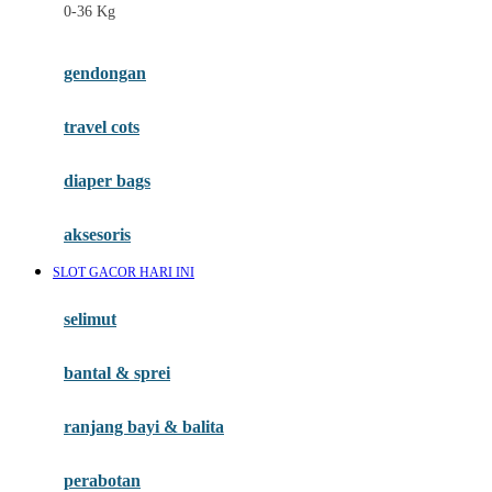
0-36 Kg
Fisher Price
Flipper
gendongan
Friends Of Sally
travel cots
G
diaper bags
Gb
Geko
aksesoris
Graco
SLOT GACOR HARI INI
Gund
selimut
H
bantal & sprei
Habbie
Haenim
ranjang bayi & balita
Happy Horse
perabotan