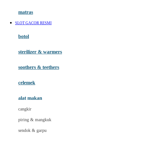
Happy Tummy
Hauck
matras
Havaianas
SLOT GACOR RESMI
Hegen
botol
Hot Wheels
sterilizer & warmers
Hybrid
soothers & teethers
I
Inlacta DHA
celemek
Interlac
alat makan
Ivenet
cangkir
J
piring & mangkuk
Jack N Jill
sendok & garpu
Joie