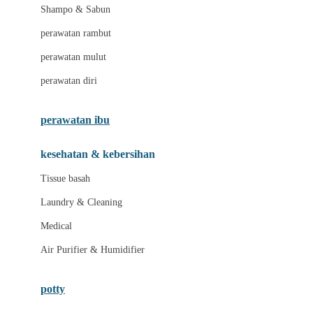
London Taxi
Shampo & Sabun
Love To Dream
perawatan rambut
perawatan mulut
M
perawatan diri
Magformers
Mama's Choice
perawatan ibu
Mamas&Papas
kesehatan & kebersihan
Mamaway
Tissue basah
Maxi Cosi
Laundry & Cleaning
Megabloks
Medical
Micro
Air Purifier & Humidifier
MiDeer
Mimi & Lula
potty
Mini Monkey