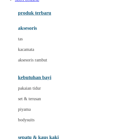
Azetabio
produk terbaru
B
aksesoris
Baabaasheepz
tas
Babiators
kacamata
Baby Dove
aksesoris rambut
Baby Jogger
Baby Rovega
kebutuhan bayi
Babybee
pakaian tidur
Banana Boat
set & terusan
Banz
piyama
Barbie
bodysuits
Beaba
Beauty Barn
sepatu & kaus kaki