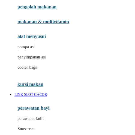
pengolah makanan
Joolz
Jujube
makanan & multivitamin
K
alat menyusui
Kiddycuts
pompa asi
Kumon
penyimpanan asi
L
cooler bags
Leapfrog
kursi makan
Leclerc
LINK SLOT GACOR
Lee Vierra
Lillebaby
perawatan bayi
Little Bird Told Me
perawatan kulit
Little Miss Janis
Sunscreen