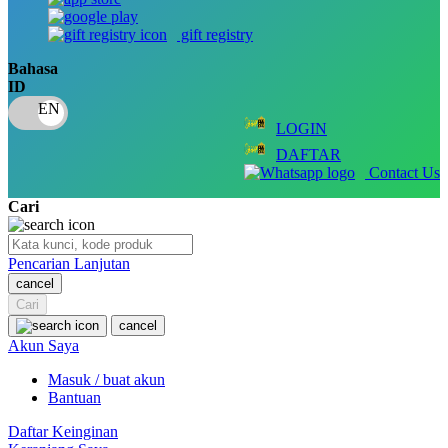
Squishmallows
gift registry
Starbooks
Bahasa
Stick-O
ID
Stokke
LOGIN
Sudocrem
DAFTAR
Sumimo
Contact Us
Sunnylife
Cari
Sun-Staches
Pencarian Lanjutan
Swimava
cancel
Cari
T
cancel
Akun Saya
Tommee Tippee
Masuk / buat akun
Trunki
Bantuan
Tutti Bambini
Daftar Keinginan