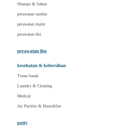
London Taxi
Shampo & Sabun
Love To Dream
perawatan rambut
perawatan mulut
M
perawatan diri
Magformers
Mama's Choice
perawatan ibu
Mamas&Papas
kesehatan & kebersihan
Mamaway
Tissue basah
Maxi Cosi
Laundry & Cleaning
Megabloks
Medical
Micro
Air Purifier & Humidifier
MiDeer
Mimi & Lula
potty
Mini Monkey