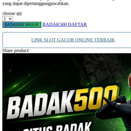
yang dapat dipertanggungjawabkan.
Xootz
choose qty
Y
BADAK500 DAFTAR
BADAK500 MASUK
Yamatoya
LINK SLOT GACOR ONLINE TERBAIK
Z
Share product:
Zaxy
Zoggs
0-9
4Moms
59S