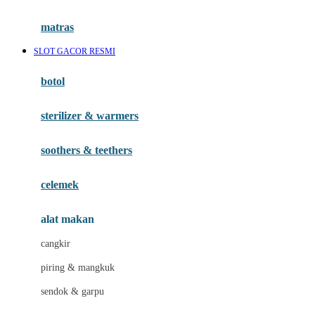
Happy Tummy
Hauck
matras
Havaianas
SLOT GACOR RESMI
Hegen
botol
Hot Wheels
sterilizer & warmers
Hybrid
soothers & teethers
I
Inlacta DHA
celemek
Interlac
alat makan
Ivenet
cangkir
J
piring & mangkuk
Jack N Jill
sendok & garpu
Joie