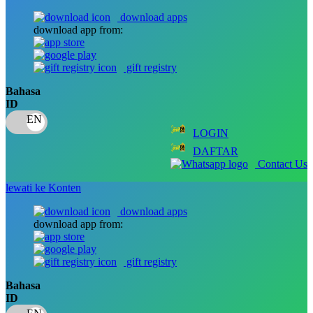
download apps
Oh Ma Grain
download app from:
Okiedog
gift registry
P
Bahasa
Peachy
ID
Phil & Ted's
LOGIN
Philips Avent
DAFTAR
Contact Us
Pigeon
lewati ke Konten
Playgro
download apps
Poled Global
download app from:
Ponycycle
gift registry
Puma
Bahasa
Pureats
ID