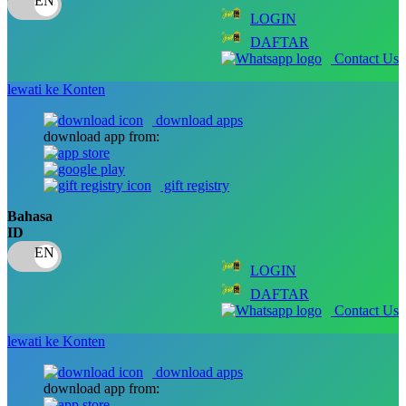
Q
LOGIN
DAFTAR
QV Baby
Contact Us
R
lewati ke Konten
Real Shades
download apps
download app from:
Red Castle
Ribbon Madness
gift registry
Bahasa
S
ID
Sebamed
LOGIN
Silver Cross
DAFTAR
Contact Us
Simply Idea
lewati ke Konten
Skip Hop
download apps
Spectra
download app from: