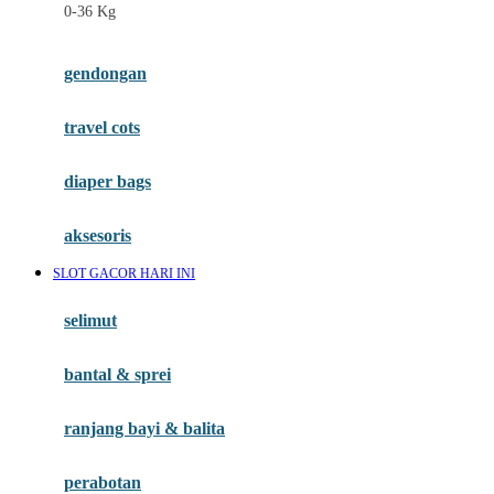
0-36 Kg
Fisher Price
Flipper
gendongan
Friends Of Sally
travel cots
G
diaper bags
Gb
Geko
aksesoris
Graco
SLOT GACOR HARI INI
Gund
selimut
H
bantal & sprei
Habbie
Haenim
ranjang bayi & balita
Happy Horse
perabotan