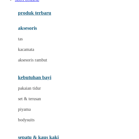
Azetabio
produk terbaru
B
aksesoris
Baabaasheepz
tas
Babiators
kacamata
Baby Dove
aksesoris rambut
Baby Jogger
Baby Rovega
kebutuhan bayi
Babybee
pakaian tidur
Banana Boat
set & terusan
Banz
piyama
Barbie
bodysuits
Beaba
Beauty Barn
sepatu & kaus kaki