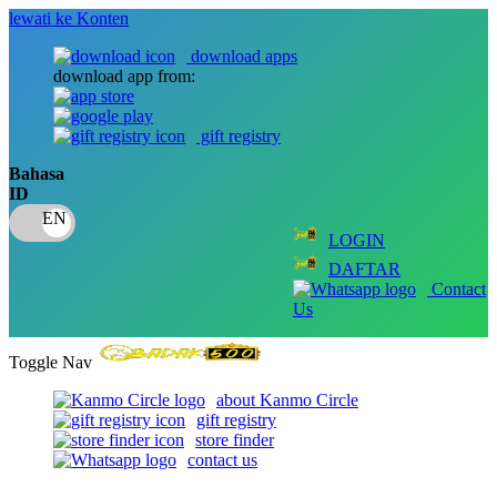
lewati ke Konten
download apps
download app from:
gift registry
Bahasa
ID
LOGIN
DAFTAR
Contact
Us
Toggle Nav
about Kanmo Circle
gift registry
store finder
contact us