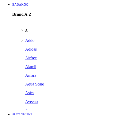
BADAK500
Brand A-Z
A
Addo
Adidas
Airfree
Alamii
Amara
Aqua Scale
Asics
Aveeno
Awan
SLOT ONLINE