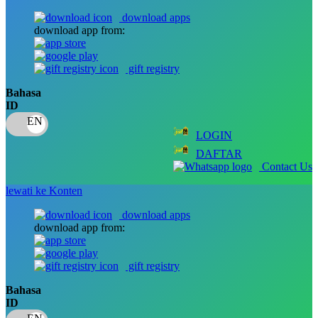
download apps
Oh Ma Grain
download app from:
Okiedog
gift registry
P
Bahasa
Peachy
ID
Phil & Ted's
LOGIN
Philips Avent
DAFTAR
Contact Us
Pigeon
lewati ke Konten
Playgro
download apps
Poled Global
download app from:
Ponycycle
gift registry
Puma
Bahasa
Pureats
ID