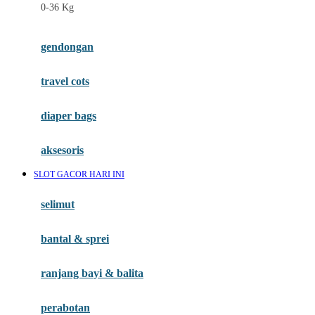
0-36 Kg
Fisher Price
Flipper
gendongan
Friends Of Sally
travel cots
G
diaper bags
Gb
Geko
aksesoris
Graco
SLOT GACOR HARI INI
Gund
selimut
H
bantal & sprei
Habbie
Haenim
ranjang bayi & balita
Happy Horse
perabotan