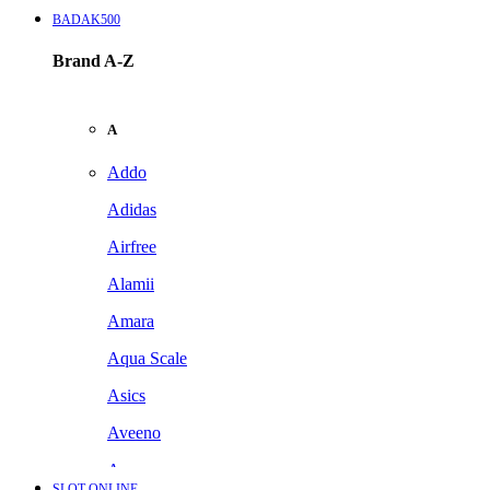
BADAK500
Brand A-Z
A
Addo
Adidas
Airfree
Alamii
Amara
Aqua Scale
Asics
Aveeno
Awan
SLOT ONLINE