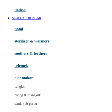
Happy Tummy
Hauck
matras
Havaianas
SLOT GACOR RESMI
Hegen
botol
Hot Wheels
sterilizer & warmers
Hybrid
soothers & teethers
I
Inlacta DHA
celemek
Interlac
alat makan
Ivenet
cangkir
J
piring & mangkuk
Jack N Jill
sendok & garpu
Joie