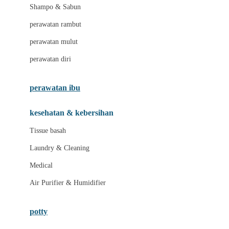
London Taxi
Shampo & Sabun
Love To Dream
perawatan rambut
perawatan mulut
M
perawatan diri
Magformers
Mama's Choice
perawatan ibu
Mamas&Papas
kesehatan & kebersihan
Mamaway
Tissue basah
Maxi Cosi
Laundry & Cleaning
Megabloks
Medical
Micro
Air Purifier & Humidifier
MiDeer
Mimi & Lula
potty
Mini Monkey