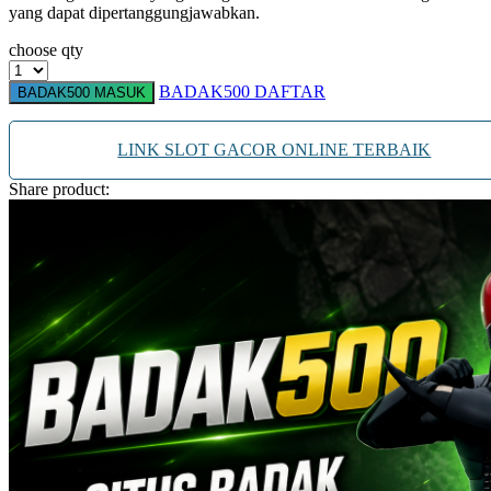
yang dapat dipertanggungjawabkan.
Xootz
choose qty
Y
BADAK500 DAFTAR
BADAK500 MASUK
Yamatoya
LINK SLOT GACOR ONLINE TERBAIK
Z
Share product:
Zaxy
Zoggs
0-9
4Moms
59S