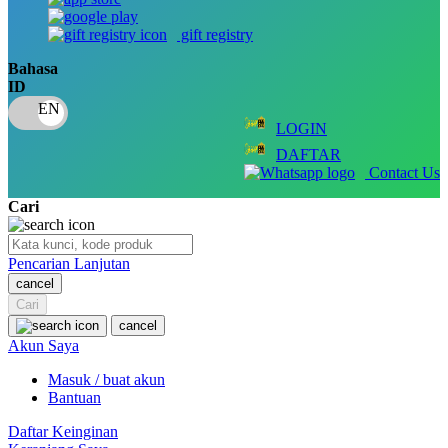
Squishmallows
gift registry
Starbooks
Bahasa
Stick-O
ID
Stokke
LOGIN
Sudocrem
DAFTAR
Sumimo
Contact Us
Sunnylife
Cari
Sun-Staches
Pencarian Lanjutan
Swimava
cancel
Cari
T
cancel
Akun Saya
Tommee Tippee
Masuk / buat akun
Trunki
Bantuan
Tutti Bambini
Daftar Keinginan