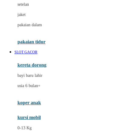
Dae Organics
setelan
Docare
jaket
Doona
pakaian dalam
Down To Earth
Drew
pakaian tidur
Dr. Brown's
SLOT GACOR
E
kereta dorong
ELC
bayi baru lahir
Ergobaby
usia 6 bulan+
Expert Care
koper anak
Ezyroller
kursi mobil
F
0-13 Kg
Felt So Sweet