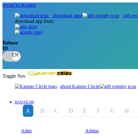
lewati ke Konten
download apps
gift reg
download app from:
Bahasa
ID
Toggle Nav
about Kanmo Circle
BADAK500
A
B
C
D
E
F
G
H
Addo
Adidas