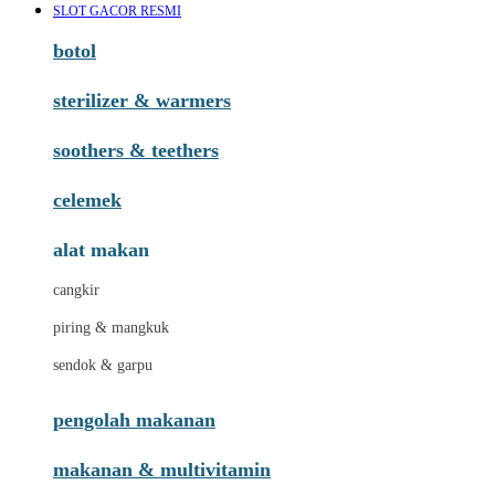
SLOT GACOR RESMI
botol
sterilizer & warmers
soothers & teethers
celemek
alat makan
cangkir
piring & mangkuk
sendok & garpu
pengolah makanan
makanan & multivitamin