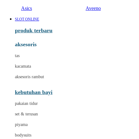
Asics
Aveeno
SLOT ONLINE
produk terbaru
aksesoris
tas
kacamata
aksesoris rambut
kebutuhan bayi
pakaian tidur
set & terusan
piyama
bodysuits