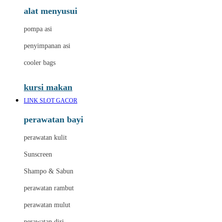
alat menyusui
pompa asi
penyimpanan asi
cooler bags
kursi makan
LINK SLOT GACOR
perawatan bayi
perawatan kulit
Sunscreen
Shampo & Sabun
perawatan rambut
perawatan mulut
perawatan diri