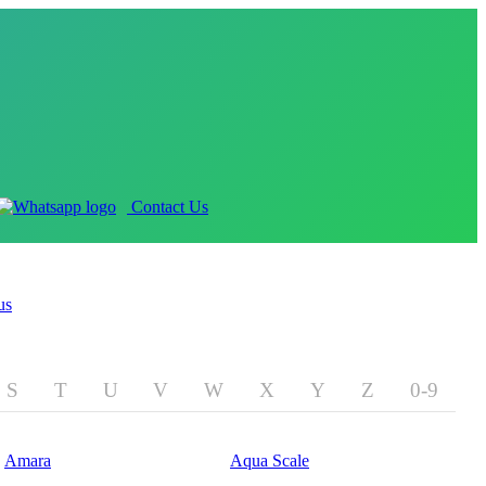
Contact Us
us
S
T
U
V
W
X
Y
Z
0-9
Amara
Aqua Scale