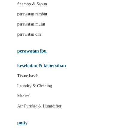
London Taxi
Shampo & Sabun
Love To Dream
perawatan rambut
perawatan mulut
M
perawatan diri
Magformers
Mama's Choice
perawatan ibu
Mamas&Papas
kesehatan & kebersihan
Mamaway
Tissue basah
Maxi Cosi
Laundry & Cleaning
Megabloks
Medical
Micro
Air Purifier & Humidifier
MiDeer
Mimi & Lula
potty
Mini Monkey