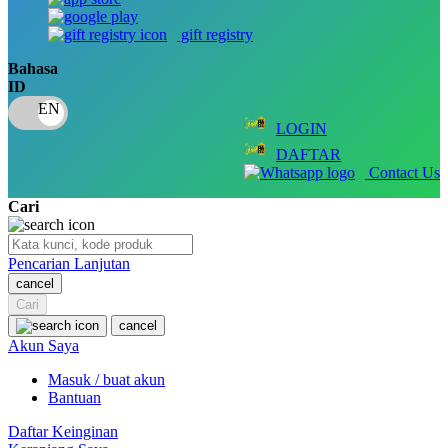
Squishmallows
gift registry
Starbooks
Bahasa
Stick-O
ID
Stokke
LOGIN
Sudocrem
DAFTAR
Sumimo
Contact Us
Sunnylife
Cari
Sun-Staches
Pencarian Lanjutan
Swimava
cancel
Cari
T
cancel
Akun Saya
Tommee Tippee
Masuk / buat akun
Trunki
Bantuan
Tutti Bambini
Daftar Keinginan