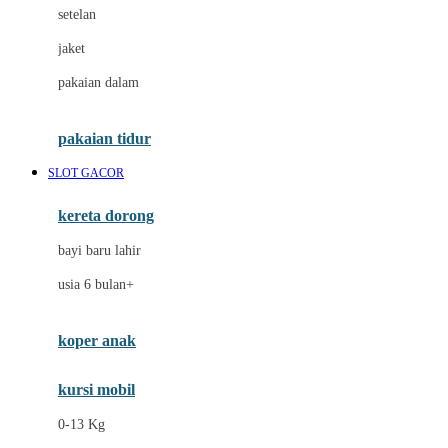
Dae Organics
setelan
Docare
jaket
Doona
pakaian dalam
Down To Earth
Drew
pakaian tidur
Dr. Brown's
SLOT GACOR
E
kereta dorong
ELC
bayi baru lahir
Ergobaby
usia 6 bulan+
Expert Care
koper anak
Ezyroller
kursi mobil
F
0-13 Kg
Felt So Sweet