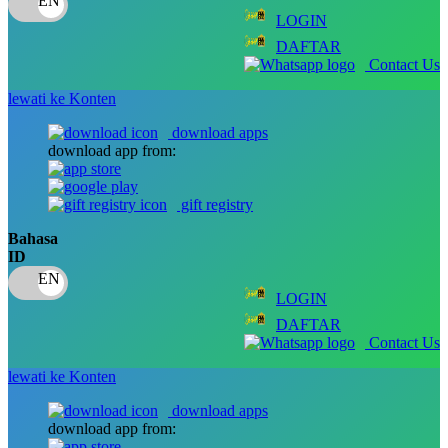
Q
LOGIN
DAFTAR
QV Baby
Contact Us
R
lewati ke Konten
Real Shades
download apps
download app from:
Red Castle
Ribbon Madness
gift registry
Bahasa
S
ID
Sebamed
LOGIN
Silver Cross
DAFTAR
Contact Us
Simply Idea
lewati ke Konten
Skip Hop
download apps
Spectra
download app from: