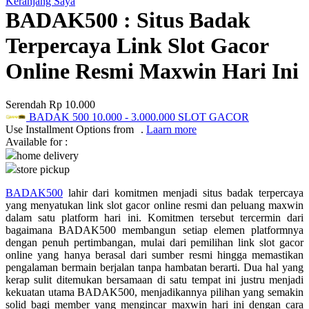
Keranjang Saya
Twistshake
BADAK500 : Situs Badak
TY Toys
Terpercaya Link Slot Gacor
U
Online Resmi Maxwin Hari Ini
Serendah
Rp 10.000
V
BADAK 500
10.000
-
3.000.000
SLOT GACOR
Use Installment Options from
.
Laarn more
Veja
Available for :
home delivery
Vitaflow
store pickup
Vtech
BADAK500
lahir dari komitmen menjadi situs badak terpercaya
yang menyatukan link slot gacor online resmi dan peluang maxwin
W
dalam satu platform hari ini. Komitmen tersebut tercermin dari
bagaimana BADAK500 membangun setiap elemen platformnya
Waterland
dengan penuh pertimbangan, mulai dari pemilihan link slot gacor
online yang hanya berasal dari sumber resmi hingga memastikan
Wellness
pengalaman bermain berjalan tanpa hambatan berarti. Dua hal yang
kerap sulit ditemukan bersamaan di satu tempat ini justru menjadi
kekuatan utama BADAK500, menjadikannya pilihan yang semakin
X
solid bagi member yang mengincar maxwin hari ini dengan cara