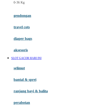
0-36 Kg
Fisher Price
Flipper
gendongan
Friends Of Sally
travel cots
G
diaper bags
Gb
Geko
aksesoris
Graco
SLOT GACOR HARI INI
Gund
selimut
H
bantal & sprei
Habbie
Haenim
ranjang bayi & balita
Happy Horse
perabotan