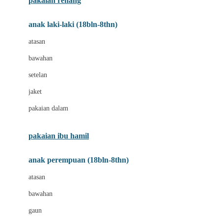
pakaian renang
Bumkins
anak laki-laki (18bln-8thn)
C
atasan
Cetaphil
bawahan
Chicco
setelan
Childlife
jaket
Clevamama
pakaian dalam
Cocolatte
Cottonseeds
pakaian ibu hamil
Cozy N Safe
anak perempuan (18bln-8thn)
Crane
atasan
Cybex
bawahan
D
gaun