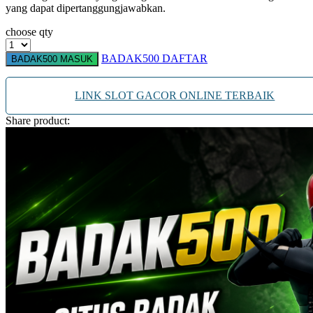
yang dapat dipertanggungjawabkan.
Xootz
choose qty
Y
BADAK500 DAFTAR
BADAK500 MASUK
Yamatoya
LINK SLOT GACOR ONLINE TERBAIK
Z
Share product:
Zaxy
Zoggs
0-9
4Moms
59S