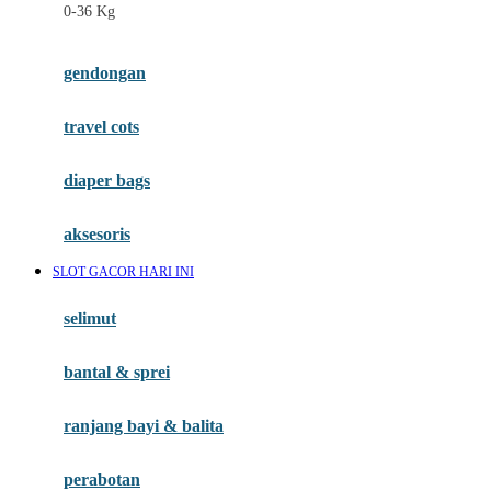
0-36 Kg
Fisher Price
Flipper
gendongan
Friends Of Sally
travel cots
G
diaper bags
Gb
Geko
aksesoris
Graco
SLOT GACOR HARI INI
Gund
selimut
H
bantal & sprei
Habbie
Haenim
ranjang bayi & balita
Happy Horse
perabotan