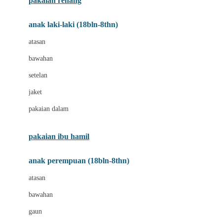
pakaian renang
Bumkins
anak laki-laki (18bln-8thn)
C
atasan
Cetaphil
bawahan
Chicco
setelan
Childlife
jaket
Clevamama
pakaian dalam
Cocolatte
Cottonseeds
pakaian ibu hamil
Cozy N Safe
anak perempuan (18bln-8thn)
Crane
atasan
Cybex
bawahan
D
gaun