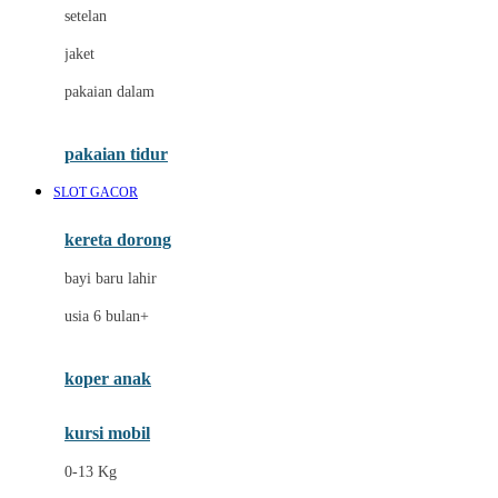
Dae Organics
setelan
Docare
jaket
Doona
pakaian dalam
Down To Earth
Drew
pakaian tidur
Dr. Brown's
SLOT GACOR
E
kereta dorong
ELC
bayi baru lahir
Ergobaby
usia 6 bulan+
Expert Care
koper anak
Ezyroller
kursi mobil
F
0-13 Kg
Felt So Sweet