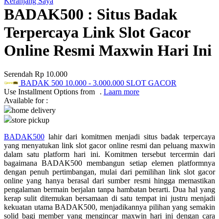
Keranjang Saya
Twistshake
BADAK500 : Situs Badak
TY Toys
Terpercaya Link Slot Gacor
U
Online Resmi Maxwin Hari Ini
Serendah
Rp 10.000
V
BADAK 500
10.000
-
3.000.000
SLOT GACOR
Use Installment Options from
.
Laarn more
Veja
Available for :
home delivery
Vitaflow
store pickup
Vtech
BADAK500
lahir dari komitmen menjadi situs badak terpercaya
yang menyatukan link slot gacor online resmi dan peluang maxwin
W
dalam satu platform hari ini. Komitmen tersebut tercermin dari
bagaimana BADAK500 membangun setiap elemen platformnya
Waterland
dengan penuh pertimbangan, mulai dari pemilihan link slot gacor
online yang hanya berasal dari sumber resmi hingga memastikan
Wellness
pengalaman bermain berjalan tanpa hambatan berarti. Dua hal yang
kerap sulit ditemukan bersamaan di satu tempat ini justru menjadi
kekuatan utama BADAK500, menjadikannya pilihan yang semakin
X
solid bagi member yang mengincar maxwin hari ini dengan cara