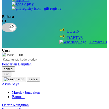
Squishmallows
gift registry
Starbooks
Bahasa
Stick-O
ID
Stokke
LOGIN
Sudocrem
DAFTAR
Sumimo
Contact Us
Sunnylife
Cari
Sun-Staches
Pencarian Lanjutan
Swimava
cancel
Cari
T
cancel
Akun Saya
Tommee Tippee
Masuk / buat akun
Trunki
Bantuan
Tutti Bambini
Daftar Keinginan