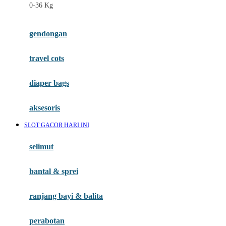
0-36 Kg
Fisher Price
Flipper
gendongan
Friends Of Sally
travel cots
G
diaper bags
Gb
Geko
aksesoris
Graco
SLOT GACOR HARI INI
Gund
selimut
H
bantal & sprei
Habbie
Haenim
ranjang bayi & balita
Happy Horse
perabotan