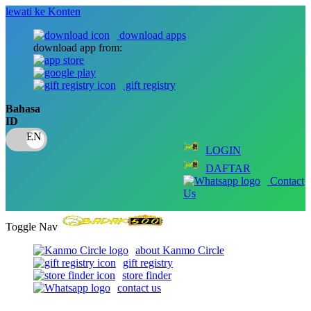
lewati ke Konten
download apps
download app from:
gift registry
Bahasa
ID
LOGIN
DAFTAR
Contact
Us
Toggle Nav
about Kanmo Circle
gift registry
store finder
contact us