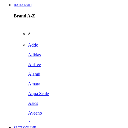
BADAK500
Brand A-Z
A
Addo
Adidas
Airfree
Alamii
Amara
Aqua Scale
Asics
Aveeno
Awan
SLOT ONLINE