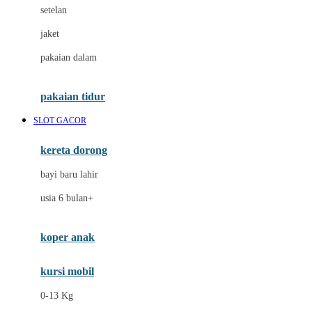
Dae Organics
setelan
Docare
jaket
Doona
pakaian dalam
Down To Earth
Drew
pakaian tidur
Dr. Brown's
SLOT GACOR
E
kereta dorong
ELC
bayi baru lahir
Ergobaby
usia 6 bulan+
Expert Care
koper anak
Ezyroller
kursi mobil
F
0-13 Kg
Felt So Sweet