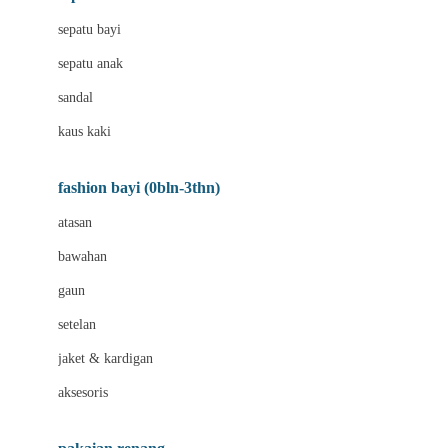
Bio Oil
sepatu bayi
Biolane
sepatu anak
Bite Fighters
sandal
Bizzi Growin
kaus kaki
Blackmores
fashion bayi (0bln-3thn)
Blooming Marvellous
atasan
Bonnels
bawahan
Bravado
gaun
Bruder
setelan
Brush Baby
jaket & kardigan
Buds Organics
aksesoris
Bugaboo
Buggygear