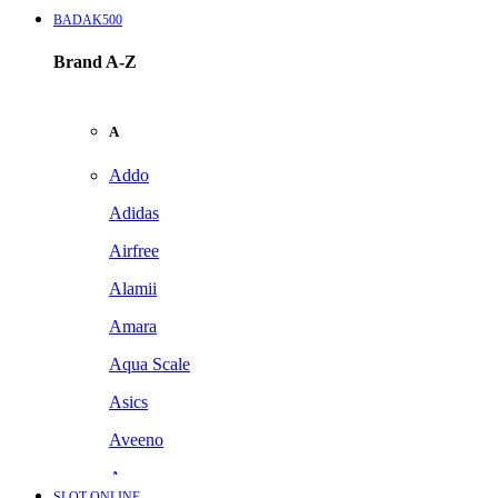
BADAK500
Brand A-Z
A
Addo
Adidas
Airfree
Alamii
Amara
Aqua Scale
Asics
Aveeno
Awan
SLOT ONLINE