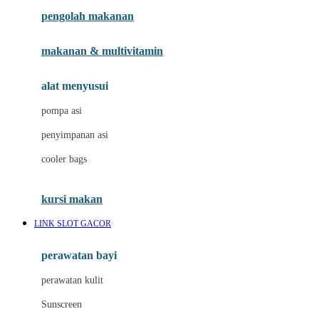
pengolah makanan
Joolz
Jujube
makanan & multivitamin
K
alat menyusui
Kiddycuts
pompa asi
Kumon
penyimpanan asi
L
cooler bags
Leapfrog
kursi makan
Leclerc
LINK SLOT GACOR
Lee Vierra
Lillebaby
perawatan bayi
Little Bird Told Me
perawatan kulit
Little Miss Janis
Sunscreen