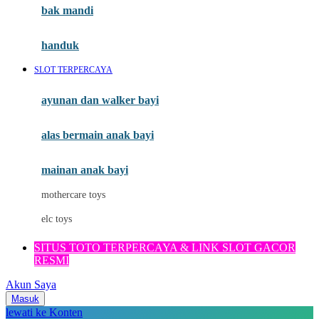
Moby
bak mandi
Momami
handuk
Mothercare
SLOT TERPERCAYA
Mustela
ayunan dan walker bayi
My Buddy Tag
My K
alas bermain anak bayi
N
mainan anak bayi
Naif
mothercare toys
Nike
elc toys
Nordic Natural
SITUS TOTO TERPERCAYA & LINK SLOT GACOR
RESMI
Nuby
Akun Saya
Nuna
Masuk
lewati ke Konten
O