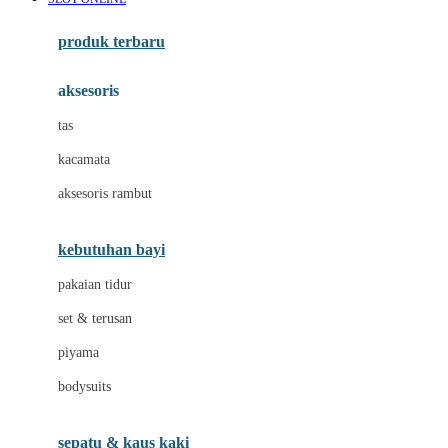
Azetabio
produk terbaru
B
aksesoris
Baabaasheepz
tas
Babiators
kacamata
Baby Dove
aksesoris rambut
Baby Jogger
Baby Rovega
kebutuhan bayi
Babybee
pakaian tidur
Banana Boat
set & terusan
Banz
piyama
Barbie
bodysuits
Beaba
Beauty Barn
sepatu & kaus kaki