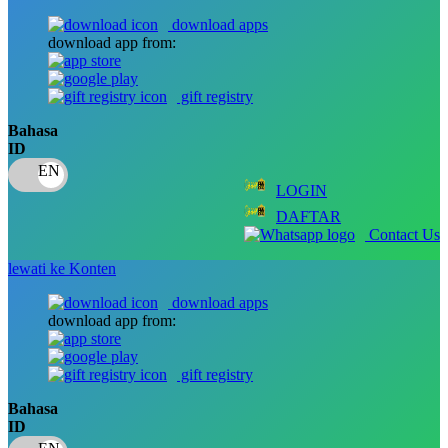
download apps
Oh Ma Grain
download app from:
Okiedog
gift registry
P
Bahasa
Peachy
ID
Phil & Ted's
LOGIN
Philips Avent
DAFTAR
Contact Us
Pigeon
lewati ke Konten
Playgro
download apps
Poled Global
download app from:
Ponycycle
gift registry
Puma
Bahasa
Pureats
ID