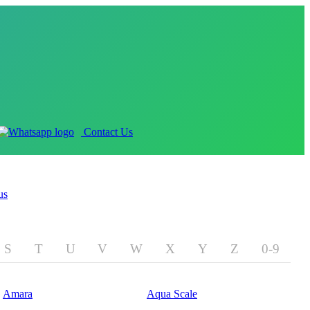
Contact Us
us
S
T
U
V
W
X
Y
Z
0-9
Amara
Aqua Scale