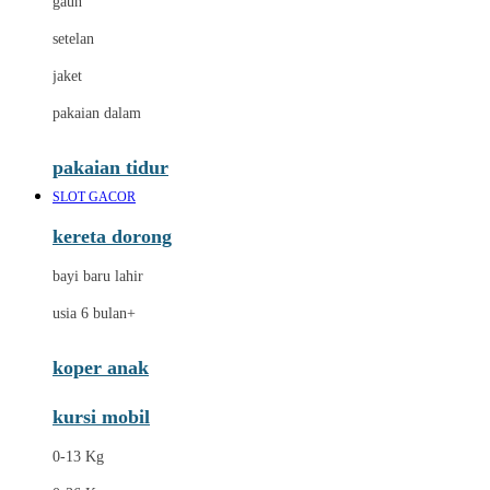
gaun
setelan
jaket
pakaian dalam
pakaian tidur
SLOT GACOR
kereta dorong
bayi baru lahir
usia 6 bulan+
koper anak
kursi mobil
0-13 Kg