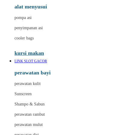
alat menyusui
pompa asi
penyimpanan asi
cooler bags
kursi makan
LINK SLOT GACOR
perawatan bayi
perawatan kulit
Sunscreen
Shampo & Sabun
perawatan rambut
perawatan mulut
perawatan diri