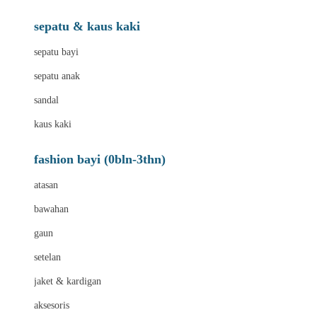
sepatu & kaus kaki
sepatu bayi
sepatu anak
sandal
kaus kaki
fashion bayi (0bln-3thn)
atasan
bawahan
gaun
setelan
jaket & kardigan
aksesoris