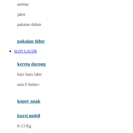
Dae Organics
setelan
Docare
jaket
Doona
pakaian dalam
Down To Earth
Drew
pakaian tidur
Dr. Brown's
SLOT GACOR
E
kereta dorong
ELC
bayi baru lahir
Ergobaby
usia 6 bulan+
Expert Care
koper anak
Ezyroller
kursi mobil
F
0-13 Kg
Felt So Sweet