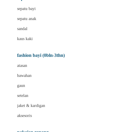
Bio Oil
sepatu bayi
Biolane
sepatu anak
Bite Fighters
sandal
Bizzi Growin
kaus kaki
Blackmores
fashion bayi (0bln-3thn)
Blooming Marvellous
atasan
Bonnels
bawahan
Bravado
gaun
Bruder
setelan
Brush Baby
jaket & kardigan
Buds Organics
aksesoris
Bugaboo
Buggygear