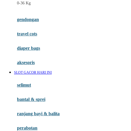
0-36 Kg
Fisher Price
Flipper
gendongan
Friends Of Sally
travel cots
G
diaper bags
Gb
Geko
aksesoris
Graco
SLOT GACOR HARI INI
Gund
selimut
H
bantal & sprei
Habbie
Haenim
ranjang bayi & balita
Happy Horse
perabotan