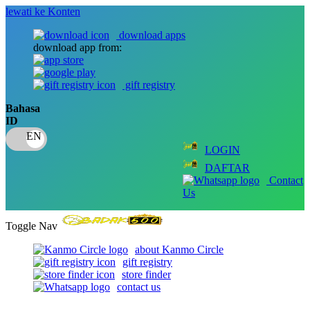
lewati ke Konten
download apps
download app from:
gift registry
Bahasa
ID
LOGIN
DAFTAR
Contact
Us
Toggle Nav
about Kanmo Circle
gift registry
store finder
contact us