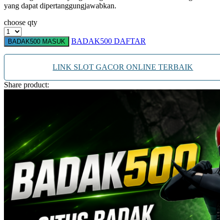
yang dapat dipertanggungjawabkan.
Xootz
choose qty
Y
BADAK500 DAFTAR
BADAK500 MASUK
Yamatoya
LINK SLOT GACOR ONLINE TERBAIK
Z
Share product:
Zaxy
Zoggs
0-9
4Moms
59S