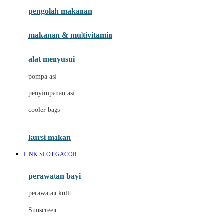
pengolah makanan
Joolz
Jujube
makanan & multivitamin
K
alat menyusui
Kiddycuts
pompa asi
Kumon
penyimpanan asi
L
cooler bags
Leapfrog
kursi makan
Leclerc
LINK SLOT GACOR
Lee Vierra
Lillebaby
perawatan bayi
Little Bird Told Me
perawatan kulit
Little Miss Janis
Sunscreen