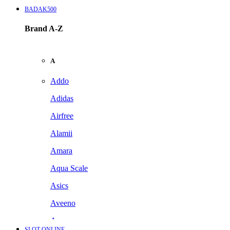
BADAK500
Brand A-Z
A
Addo
Adidas
Airfree
Alamii
Amara
Aqua Scale
Asics
Aveeno
Awan
SLOT ONLINE