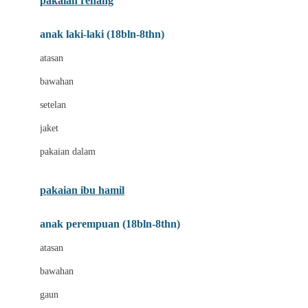
pakaian renang
Bumkins
anak laki-laki (18bln-8thn)
C
atasan
Cetaphil
bawahan
Chicco
setelan
Childlife
jaket
Clevamama
pakaian dalam
Cocolatte
Cottonseeds
pakaian ibu hamil
Cozy N Safe
anak perempuan (18bln-8thn)
Crane
atasan
Cybex
bawahan
D
gaun