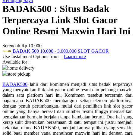
Keranjang Saya
Twistshake
BADAK500 : Situs Badak
TY Toys
Terpercaya Link Slot Gacor
U
Online Resmi Maxwin Hari Ini
Serendah
Rp 10.000
V
BADAK 500
10.000
-
3.000.000
SLOT GACOR
Use Installment Options from
.
Laarn more
Veja
Available for :
home delivery
Vitaflow
store pickup
Vtech
BADAK500
lahir dari komitmen menjadi situs badak terpercaya
yang menyatukan link slot gacor online resmi dan peluang maxwin
W
dalam satu platform hari ini. Komitmen tersebut tercermin dari
bagaimana BADAK500 membangun setiap elemen platformnya
Waterland
dengan penuh pertimbangan, mulai dari pemilihan link slot gacor
online yang hanya berasal dari sumber resmi hingga memastikan
Wellness
pengalaman bermain berjalan tanpa hambatan berarti. Dua hal yang
kerap sulit ditemukan bersamaan di satu tempat ini justru menjadi
kekuatan utama BADAK500, menjadikannya pilihan yang semakin
X
solid bagi member yang mengincar maxwin hari ini dengan cara