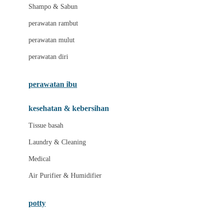
London Taxi
Shampo & Sabun
Love To Dream
perawatan rambut
perawatan mulut
M
perawatan diri
Magformers
Mama's Choice
perawatan ibu
Mamas&Papas
kesehatan & kebersihan
Mamaway
Tissue basah
Maxi Cosi
Laundry & Cleaning
Megabloks
Medical
Micro
Air Purifier & Humidifier
MiDeer
Mimi & Lula
potty
Mini Monkey