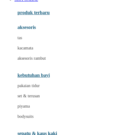
Azetabio
produk terbaru
B
aksesoris
Baabaasheepz
tas
Babiators
kacamata
Baby Dove
aksesoris rambut
Baby Jogger
Baby Rovega
kebutuhan bayi
Babybee
pakaian tidur
Banana Boat
set & terusan
Banz
piyama
Barbie
bodysuits
Beaba
Beauty Barn
sepatu & kaus kaki