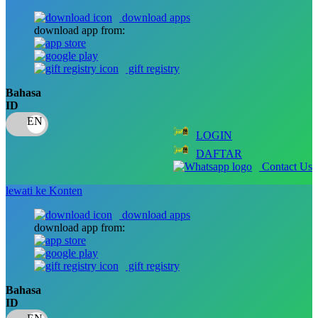
download apps
Oh Ma Grain
download app from:
Okiedog
gift registry
P
Bahasa
Peachy
ID
Phil & Ted's
LOGIN
Philips Avent
DAFTAR
Contact Us
Pigeon
lewati ke Konten
Playgro
download apps
Poled Global
download app from:
Ponycycle
gift registry
Puma
Bahasa
Pureats
ID