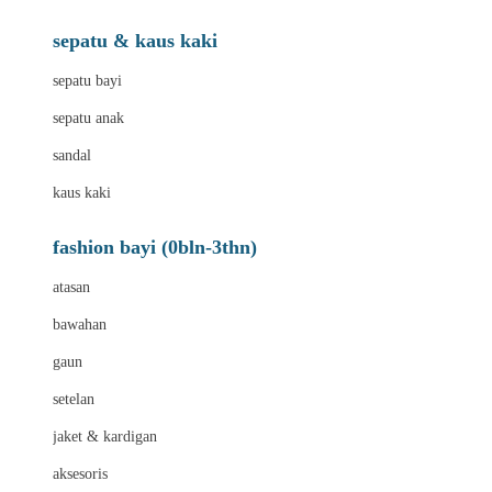
sepatu & kaus kaki
sepatu bayi
sepatu anak
sandal
kaus kaki
fashion bayi (0bln-3thn)
atasan
bawahan
gaun
setelan
jaket & kardigan
aksesoris