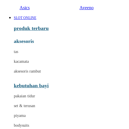
Asics
Aveeno
SLOT ONLINE
produk terbaru
aksesoris
tas
kacamata
aksesoris rambut
kebutuhan bayi
pakaian tidur
set & terusan
piyama
bodysuits