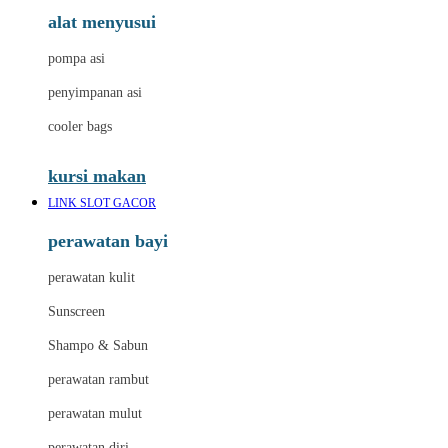
alat menyusui
pompa asi
penyimpanan asi
cooler bags
kursi makan
LINK SLOT GACOR
perawatan bayi
perawatan kulit
Sunscreen
Shampo & Sabun
perawatan rambut
perawatan mulut
perawatan diri