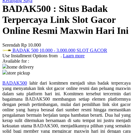
Keranjang Saya
Twistshake
BADAK500 : Situs Badak
TY Toys
Terpercaya Link Slot Gacor
U
Online Resmi Maxwin Hari Ini
Serendah
Rp 10.000
V
BADAK 500
10.000
-
3.000.000
SLOT GACOR
Use Installment Options from
.
Laarn more
Veja
Available for :
home delivery
Vitaflow
store pickup
Vtech
BADAK500
lahir dari komitmen menjadi situs badak terpercaya
yang menyatukan link slot gacor online resmi dan peluang maxwin
W
dalam satu platform hari ini. Komitmen tersebut tercermin dari
bagaimana BADAK500 membangun setiap elemen platformnya
Waterland
dengan penuh pertimbangan, mulai dari pemilihan link slot gacor
online yang hanya berasal dari sumber resmi hingga memastikan
Wellness
pengalaman bermain berjalan tanpa hambatan berarti. Dua hal yang
kerap sulit ditemukan bersamaan di satu tempat ini justru menjadi
kekuatan utama BADAK500, menjadikannya pilihan yang semakin
X
solid bagi member yang mengincar maxwin hari ini dengan cara