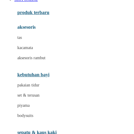
Azetabio
produk terbaru
B
aksesoris
Baabaasheepz
tas
Babiators
kacamata
Baby Dove
aksesoris rambut
Baby Jogger
Baby Rovega
kebutuhan bayi
Babybee
pakaian tidur
Banana Boat
set & terusan
Banz
piyama
Barbie
bodysuits
Beaba
Beauty Barn
sepatu & kaus kaki