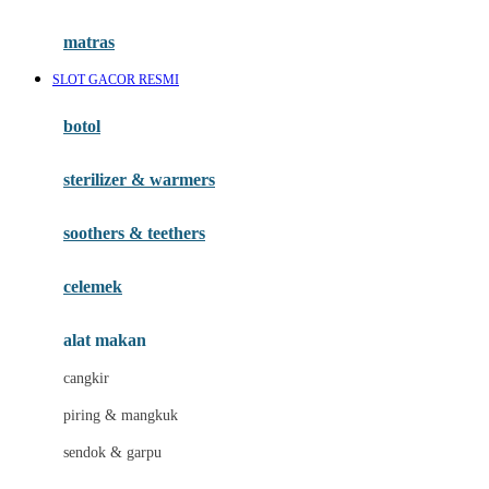
Happy Tummy
Hauck
matras
Havaianas
SLOT GACOR RESMI
Hegen
botol
Hot Wheels
sterilizer & warmers
Hybrid
soothers & teethers
I
Inlacta DHA
celemek
Interlac
alat makan
Ivenet
cangkir
J
piring & mangkuk
Jack N Jill
sendok & garpu
Joie