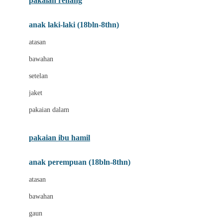
pakaian renang
Bumkins
anak laki-laki (18bln-8thn)
C
atasan
Cetaphil
bawahan
Chicco
setelan
Childlife
jaket
Clevamama
pakaian dalam
Cocolatte
Cottonseeds
pakaian ibu hamil
Cozy N Safe
anak perempuan (18bln-8thn)
Crane
atasan
Cybex
bawahan
D
gaun