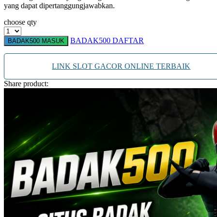
yang dapat dipertanggungjawabkan.
Xootz
choose qty
Y
BADAK500 DAFTAR
BADAK500 MASUK
Yamatoya
LINK SLOT GACOR ONLINE TERBAIK
Z
Share product:
Zaxy
Zoggs
0-9
4Moms
59S