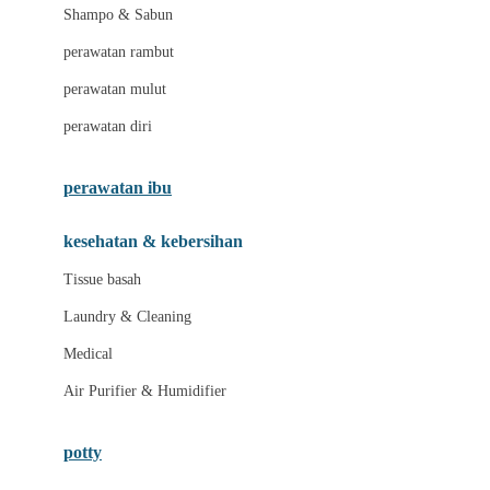
London Taxi
Shampo & Sabun
Love To Dream
perawatan rambut
perawatan mulut
M
perawatan diri
Magformers
Mama's Choice
perawatan ibu
Mamas&Papas
kesehatan & kebersihan
Mamaway
Tissue basah
Maxi Cosi
Laundry & Cleaning
Megabloks
Medical
Micro
Air Purifier & Humidifier
MiDeer
Mimi & Lula
potty
Mini Monkey