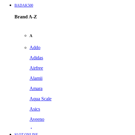
BADAK500
Brand A-Z
A
Addo
Adidas
Airfree
Alamii
Amara
Aqua Scale
Asics
Aveeno
Awan
SLOT ONLINE