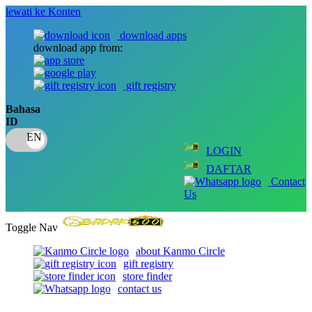
lewati ke Konten
download apps
download app from:
gift registry
Bahasa
ID
LOGIN
DAFTAR
Contact
Us
Toggle Nav
about Kanmo Circle
gift registry
store finder
contact us