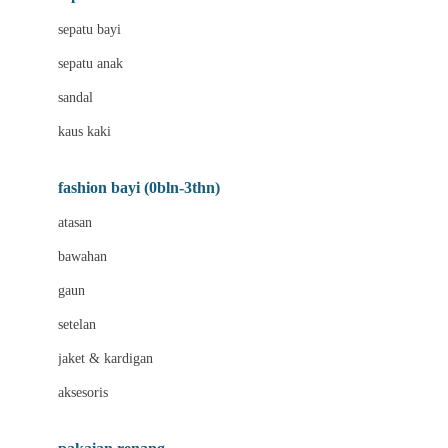
Bio Oil
sepatu bayi
Biolane
sepatu anak
Bite Fighters
sandal
Bizzi Growin
kaus kaki
Blackmores
fashion bayi (0bln-3thn)
Blooming Marvellous
atasan
Bonnels
bawahan
Bravado
gaun
Bruder
setelan
Brush Baby
jaket & kardigan
Buds Organics
aksesoris
Bugaboo
Buggygear