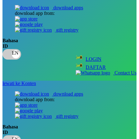
download apps
Oh Ma Grain
download app from:
Okiedog
gift registry
P
Bahasa
Peachy
ID
Phil & Ted's
LOGIN
Philips Avent
DAFTAR
Contact Us
Pigeon
lewati ke Konten
Playgro
download apps
Poled Global
download app from:
Ponycycle
gift registry
Puma
Bahasa
Pureats
ID