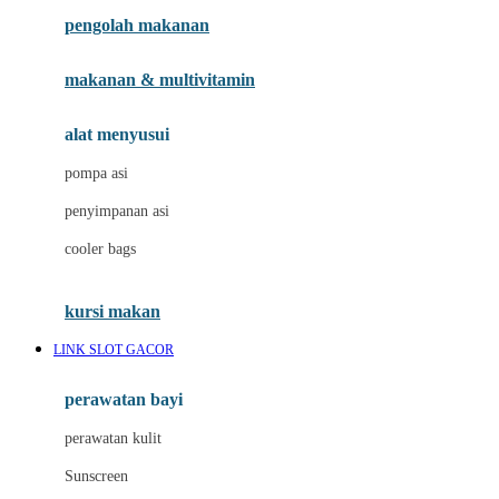
pengolah makanan
Joolz
Jujube
makanan & multivitamin
K
alat menyusui
Kiddycuts
pompa asi
Kumon
penyimpanan asi
L
cooler bags
Leapfrog
kursi makan
Leclerc
LINK SLOT GACOR
Lee Vierra
Lillebaby
perawatan bayi
Little Bird Told Me
perawatan kulit
Little Miss Janis
Sunscreen