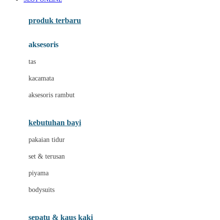
Azetabio
produk terbaru
B
aksesoris
Baabaasheepz
tas
Babiators
kacamata
Baby Dove
aksesoris rambut
Baby Jogger
Baby Rovega
kebutuhan bayi
Babybee
pakaian tidur
Banana Boat
set & terusan
Banz
piyama
Barbie
bodysuits
Beaba
Beauty Barn
sepatu & kaus kaki