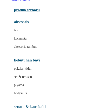
Azetabio
produk terbaru
B
aksesoris
Baabaasheepz
tas
Babiators
kacamata
Baby Dove
aksesoris rambut
Baby Jogger
Baby Rovega
kebutuhan bayi
Babybee
pakaian tidur
Banana Boat
set & terusan
Banz
piyama
Barbie
bodysuits
Beaba
Beauty Barn
sepatu & kaus kaki