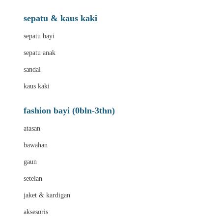
sepatu & kaus kaki
sepatu bayi
sepatu anak
sandal
kaus kaki
fashion bayi (0bln-3thn)
atasan
bawahan
gaun
setelan
jaket & kardigan
aksesoris