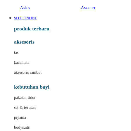
Asics
Aveeno
SLOT ONLINE
produk terbaru
aksesoris
tas
kacamata
aksesoris rambut
kebutuhan bayi
pakaian tidur
set & terusan
piyama
bodysuits