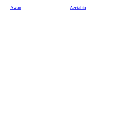
Awan
Azetabio