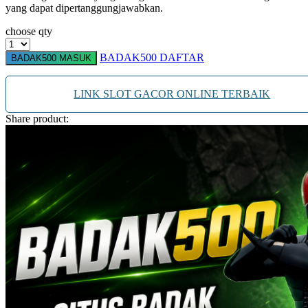
yang dapat dipertanggungjawabkan.
Xootz
choose qty
Y
BADAK500 DAFTAR
BADAK500 MASUK
Yamatoya
LINK SLOT GACOR ONLINE TERBAIK
Z
Share product:
Zaxy
Zoggs
0-9
4Moms
59S