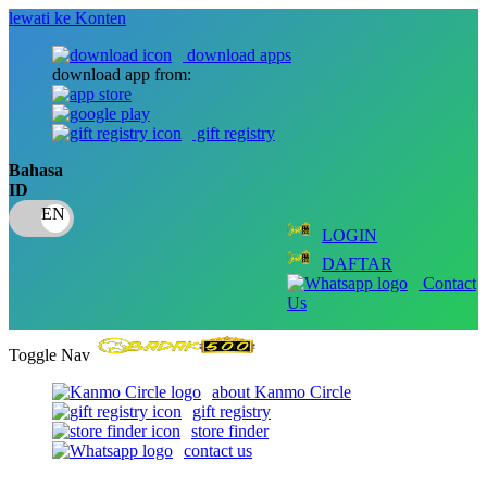
lewati ke Konten
download apps
download app from:
gift registry
Bahasa
ID
LOGIN
DAFTAR
Contact
Us
Toggle Nav
about Kanmo Circle
gift registry
store finder
contact us