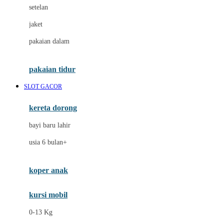
Dae Organics
setelan
Docare
jaket
Doona
pakaian dalam
Down To Earth
Drew
pakaian tidur
Dr. Brown's
SLOT GACOR
E
kereta dorong
ELC
bayi baru lahir
Ergobaby
usia 6 bulan+
Expert Care
koper anak
Ezyroller
kursi mobil
F
0-13 Kg
Felt So Sweet