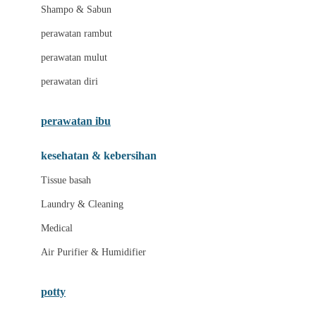
London Taxi
Shampo & Sabun
Love To Dream
perawatan rambut
perawatan mulut
M
perawatan diri
Magformers
Mama's Choice
perawatan ibu
Mamas&Papas
kesehatan & kebersihan
Mamaway
Tissue basah
Maxi Cosi
Laundry & Cleaning
Megabloks
Medical
Micro
Air Purifier & Humidifier
MiDeer
Mimi & Lula
potty
Mini Monkey