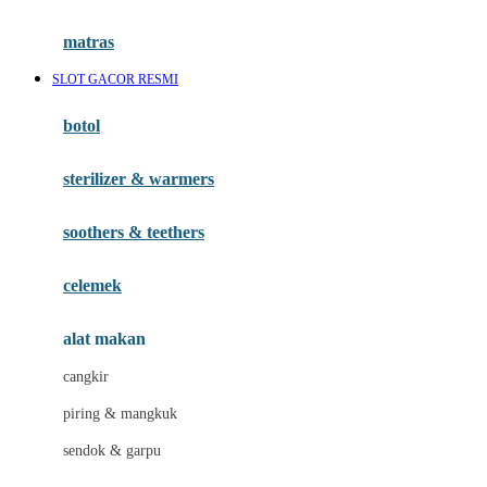
Happy Tummy
Hauck
matras
Havaianas
SLOT GACOR RESMI
Hegen
botol
Hot Wheels
sterilizer & warmers
Hybrid
soothers & teethers
I
Inlacta DHA
celemek
Interlac
alat makan
Ivenet
cangkir
J
piring & mangkuk
Jack N Jill
sendok & garpu
Joie