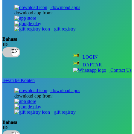
download apps
Oh Ma Grain
download app from:
Okiedog
gift registry
P
Bahasa
Peachy
ID
Phil & Ted's
LOGIN
Philips Avent
DAFTAR
Contact Us
Pigeon
lewati ke Konten
Playgro
download apps
Poled Global
download app from:
Ponycycle
gift registry
Puma
Bahasa
Pureats
ID