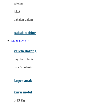
Dae Organics
setelan
Docare
jaket
Doona
pakaian dalam
Down To Earth
Drew
pakaian tidur
Dr. Brown's
SLOT GACOR
E
kereta dorong
ELC
bayi baru lahir
Ergobaby
usia 6 bulan+
Expert Care
koper anak
Ezyroller
kursi mobil
F
0-13 Kg
Felt So Sweet