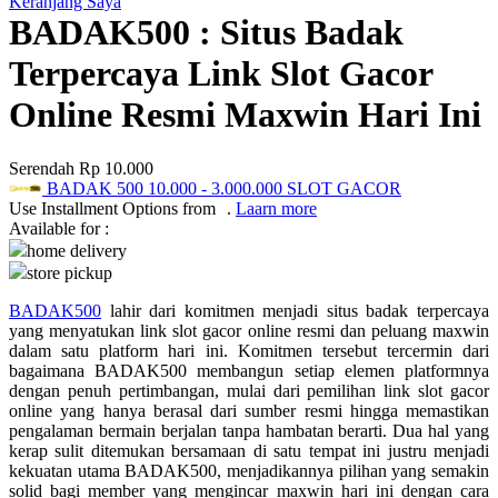
Keranjang Saya
Twistshake
BADAK500 : Situs Badak
TY Toys
Terpercaya Link Slot Gacor
U
Online Resmi Maxwin Hari Ini
Serendah
Rp 10.000
V
BADAK 500
10.000
-
3.000.000
SLOT GACOR
Use Installment Options from
.
Laarn more
Veja
Available for :
home delivery
Vitaflow
store pickup
Vtech
BADAK500
lahir dari komitmen menjadi situs badak terpercaya
yang menyatukan link slot gacor online resmi dan peluang maxwin
W
dalam satu platform hari ini. Komitmen tersebut tercermin dari
bagaimana BADAK500 membangun setiap elemen platformnya
Waterland
dengan penuh pertimbangan, mulai dari pemilihan link slot gacor
online yang hanya berasal dari sumber resmi hingga memastikan
Wellness
pengalaman bermain berjalan tanpa hambatan berarti. Dua hal yang
kerap sulit ditemukan bersamaan di satu tempat ini justru menjadi
kekuatan utama BADAK500, menjadikannya pilihan yang semakin
X
solid bagi member yang mengincar maxwin hari ini dengan cara