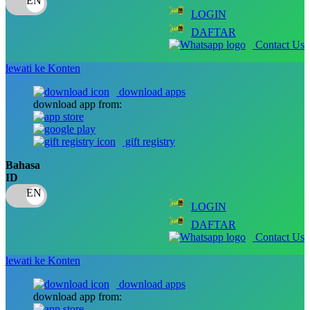
Q
LOGIN
DAFTAR
QV Baby
Contact Us
R
lewati ke Konten
Real Shades
download apps
download app from:
Red Castle
Ribbon Madness
gift registry
Bahasa
S
ID
Sebamed
LOGIN
Silver Cross
DAFTAR
Contact Us
Simply Idea
lewati ke Konten
Skip Hop
download apps
Spectra
download app from: