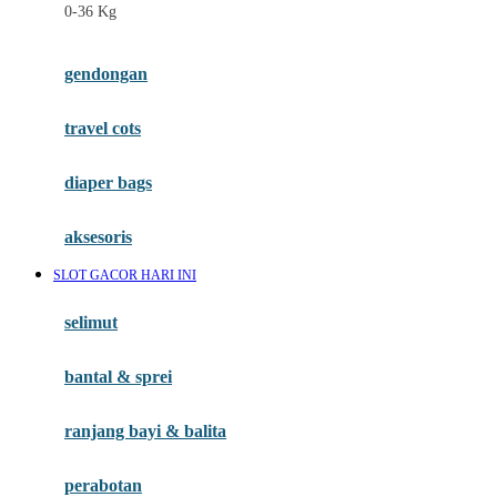
0-36 Kg
Fisher Price
Flipper
gendongan
Friends Of Sally
travel cots
G
diaper bags
Gb
Geko
aksesoris
Graco
SLOT GACOR HARI INI
Gund
selimut
H
bantal & sprei
Habbie
Haenim
ranjang bayi & balita
Happy Horse
perabotan