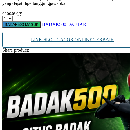
yang dapat dipertanggungjawabkan.
Xootz
choose qty
Y
BADAK500 DAFTAR
BADAK500 MASUK
Yamatoya
LINK SLOT GACOR ONLINE TERBAIK
Z
Share product:
Zaxy
Zoggs
0-9
4Moms
59S