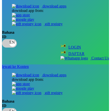
download apps
Oh Ma Grain
download app from:
Okiedog
gift registry
P
Bahasa
Peachy
ID
Phil & Ted's
LOGIN
Philips Avent
DAFTAR
Contact Us
Pigeon
lewati ke Konten
Playgro
download apps
Poled Global
download app from:
Ponycycle
gift registry
Puma
Bahasa
Pureats
ID