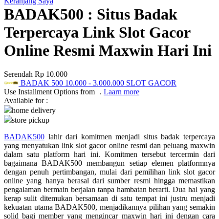
Keranjang Saya
Twistshake
BADAK500 : Situs Badak
TY Toys
Terpercaya Link Slot Gacor
U
Online Resmi Maxwin Hari Ini
Serendah
Rp 10.000
V
BADAK 500
10.000
-
3.000.000
SLOT GACOR
Use Installment Options from
.
Laarn more
Veja
Available for :
home delivery
Vitaflow
store pickup
Vtech
BADAK500
lahir dari komitmen menjadi situs badak terpercaya
yang menyatukan link slot gacor online resmi dan peluang maxwin
W
dalam satu platform hari ini. Komitmen tersebut tercermin dari
bagaimana BADAK500 membangun setiap elemen platformnya
Waterland
dengan penuh pertimbangan, mulai dari pemilihan link slot gacor
online yang hanya berasal dari sumber resmi hingga memastikan
Wellness
pengalaman bermain berjalan tanpa hambatan berarti. Dua hal yang
kerap sulit ditemukan bersamaan di satu tempat ini justru menjadi
kekuatan utama BADAK500, menjadikannya pilihan yang semakin
X
solid bagi member yang mengincar maxwin hari ini dengan cara