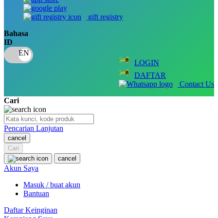
Squishmallows
gift registry
Starbooks
Bahasa
Stick-O
ID
Stokke
LOGIN
Sudocrem
DAFTAR
Sumimo
Contact Us
Sunnylife
Cari
Sun-Staches
Pencarian Lanjutan
Swimava
cancel
Cari
T
cancel
Akun Saya
Tommee Tippee
Masuk / buat akun
Trunki
Bantuan
Tutti Bambini
Daftar Keinginan