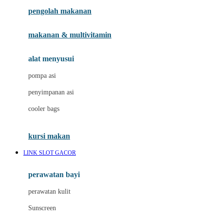
pengolah makanan
Joolz
Jujube
makanan & multivitamin
K
alat menyusui
Kiddycuts
pompa asi
Kumon
penyimpanan asi
L
cooler bags
Leapfrog
kursi makan
Leclerc
LINK SLOT GACOR
Lee Vierra
Lillebaby
perawatan bayi
Little Bird Told Me
perawatan kulit
Little Miss Janis
Sunscreen