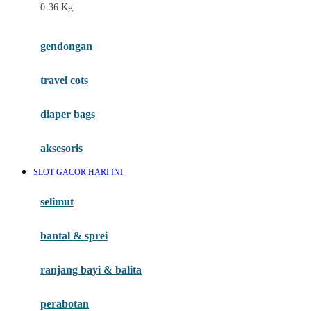
0-36 Kg
Fisher Price
Flipper
gendongan
Friends Of Sally
travel cots
G
diaper bags
Gb
Geko
aksesoris
Graco
SLOT GACOR HARI INI
Gund
selimut
H
bantal & sprei
Habbie
Haenim
ranjang bayi & balita
Happy Horse
perabotan