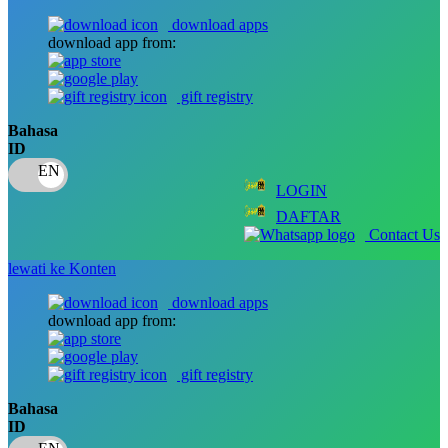
download apps
Oh Ma Grain
download app from:
Okiedog
gift registry
P
Bahasa
Peachy
ID
Phil & Ted's
LOGIN
Philips Avent
DAFTAR
Contact Us
Pigeon
lewati ke Konten
Playgro
download apps
Poled Global
download app from:
Ponycycle
gift registry
Puma
Bahasa
Pureats
ID