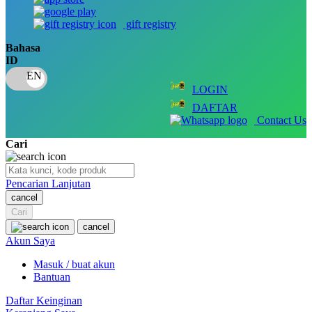
Squishmallows
gift registry
Starbooks
Bahasa
Stick-O
ID
Stokke
LOGIN
Sudocrem
DAFTAR
Sumimo
Contact Us
Sunnylife
Cari
Sun-Staches
Pencarian Lanjutan
Swimava
cancel
Cari
T
cancel
Akun Saya
Tommee Tippee
Masuk / buat akun
Trunki
Bantuan
Tutti Bambini
Daftar Keinginan