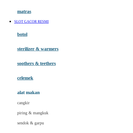
Happy Tummy
Hauck
matras
Havaianas
SLOT GACOR RESMI
Hegen
botol
Hot Wheels
sterilizer & warmers
Hybrid
soothers & teethers
I
Inlacta DHA
celemek
Interlac
alat makan
Ivenet
cangkir
J
piring & mangkuk
Jack N Jill
sendok & garpu
Joie