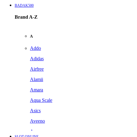
BADAK500
Brand A-Z
A
Addo
Adidas
Airfree
Alamii
Amara
Aqua Scale
Asics
Aveeno
Awan
SLOT ONLINE