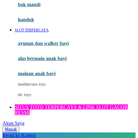
Moby
bak mandi
Momami
handuk
Mothercare
SLOT TERPERCAYA
Mustela
ayunan dan walker bayi
My Buddy Tag
My K
alas bermain anak bayi
N
mainan anak bayi
Naif
mothercare toys
Nike
elc toys
Nordic Natural
SITUS TOTO TERPERCAYA & LINK SLOT GACOR
RESMI
Nuby
Akun Saya
Nuna
Masuk
lewati ke Konten
O