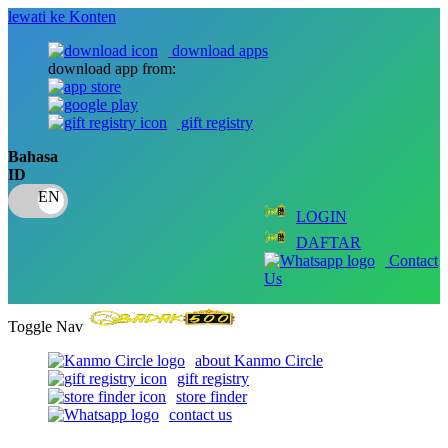
lewati ke Konten
download apps
download app from:
gift registry
Bahasa
ID
LOGIN
DAFTAR
Contact
Us
Toggle Nav
about Kanmo Circle
gift registry
store finder
contact us