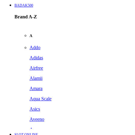
BADAK500
Brand A-Z
A
Addo
Adidas
Airfree
Alamii
Amara
Aqua Scale
Asics
Aveeno
Awan
SLOT ONLINE