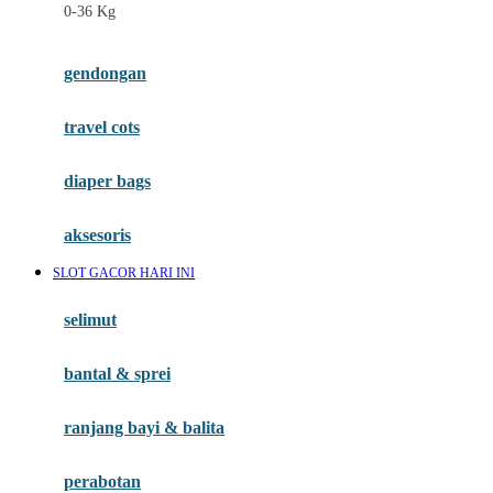
0-36 Kg
Fisher Price
Flipper
gendongan
Friends Of Sally
travel cots
G
diaper bags
Gb
Geko
aksesoris
Graco
SLOT GACOR HARI INI
Gund
selimut
H
bantal & sprei
Habbie
Haenim
ranjang bayi & balita
Happy Horse
perabotan