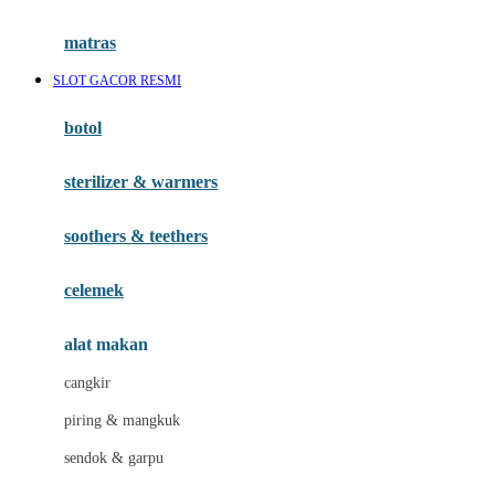
Happy Tummy
Hauck
matras
Havaianas
SLOT GACOR RESMI
Hegen
botol
Hot Wheels
sterilizer & warmers
Hybrid
soothers & teethers
I
Inlacta DHA
celemek
Interlac
alat makan
Ivenet
cangkir
J
piring & mangkuk
Jack N Jill
sendok & garpu
Joie