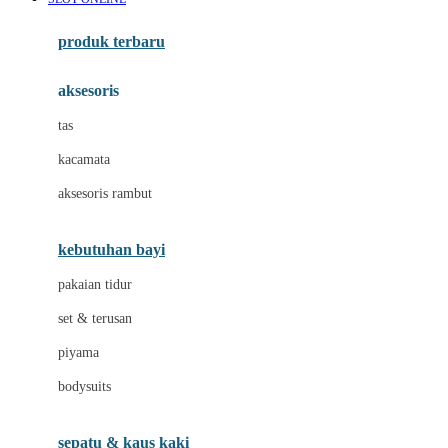
Azetabio
produk terbaru
B
aksesoris
Baabaasheepz
tas
Babiators
kacamata
Baby Dove
aksesoris rambut
Baby Jogger
Baby Rovega
kebutuhan bayi
Babybee
pakaian tidur
Banana Boat
set & terusan
Banz
piyama
Barbie
bodysuits
Beaba
Beauty Barn
sepatu & kaus kaki