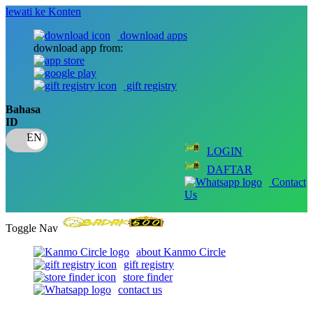
lewati ke Konten
download apps
download app from:
gift registry
Bahasa
ID
LOGIN
DAFTAR
Contact
Us
Toggle Nav
about Kanmo Circle
gift registry
store finder
contact us