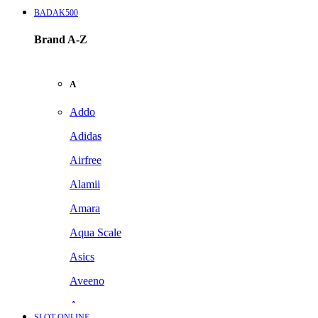
BADAK500
Brand A-Z
A
Addo
Adidas
Airfree
Alamii
Amara
Aqua Scale
Asics
Aveeno
Awan
SLOT ONLINE