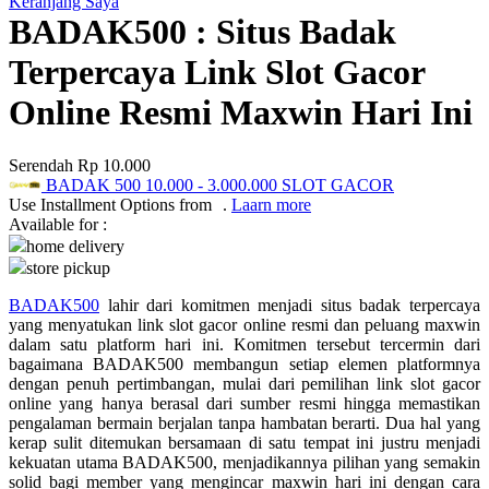
Keranjang Saya
Twistshake
BADAK500 : Situs Badak
TY Toys
Terpercaya Link Slot Gacor
U
Online Resmi Maxwin Hari Ini
Serendah
Rp 10.000
V
BADAK 500
10.000
-
3.000.000
SLOT GACOR
Use Installment Options from
.
Laarn more
Veja
Available for :
home delivery
Vitaflow
store pickup
Vtech
BADAK500
lahir dari komitmen menjadi situs badak terpercaya
yang menyatukan link slot gacor online resmi dan peluang maxwin
W
dalam satu platform hari ini. Komitmen tersebut tercermin dari
bagaimana BADAK500 membangun setiap elemen platformnya
Waterland
dengan penuh pertimbangan, mulai dari pemilihan link slot gacor
online yang hanya berasal dari sumber resmi hingga memastikan
Wellness
pengalaman bermain berjalan tanpa hambatan berarti. Dua hal yang
kerap sulit ditemukan bersamaan di satu tempat ini justru menjadi
kekuatan utama BADAK500, menjadikannya pilihan yang semakin
X
solid bagi member yang mengincar maxwin hari ini dengan cara