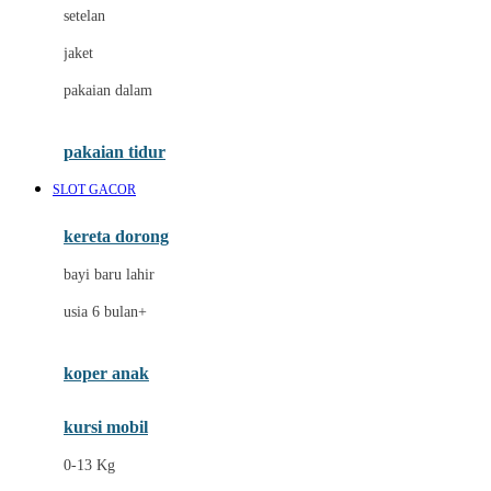
Dae Organics
setelan
Docare
jaket
Doona
pakaian dalam
Down To Earth
Drew
pakaian tidur
Dr. Brown's
SLOT GACOR
E
kereta dorong
ELC
bayi baru lahir
Ergobaby
usia 6 bulan+
Expert Care
koper anak
Ezyroller
kursi mobil
F
0-13 Kg
Felt So Sweet