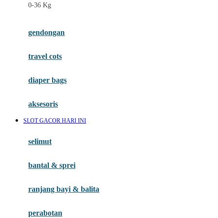
0-36 Kg
Fisher Price
Flipper
gendongan
Friends Of Sally
travel cots
G
diaper bags
Gb
Geko
aksesoris
Graco
SLOT GACOR HARI INI
Gund
selimut
H
bantal & sprei
Habbie
Haenim
ranjang bayi & balita
Happy Horse
perabotan