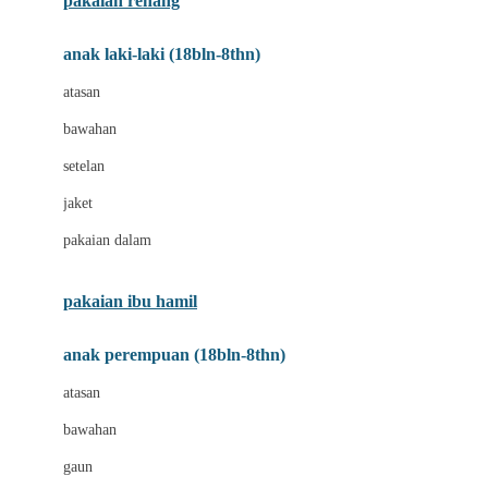
pakaian renang
Bumkins
anak laki-laki (18bln-8thn)
C
atasan
Cetaphil
bawahan
Chicco
setelan
Childlife
jaket
Clevamama
pakaian dalam
Cocolatte
Cottonseeds
pakaian ibu hamil
Cozy N Safe
anak perempuan (18bln-8thn)
Crane
atasan
Cybex
bawahan
D
gaun