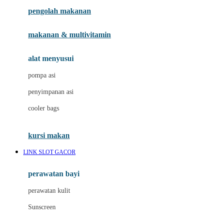
pengolah makanan
Joolz
Jujube
makanan & multivitamin
K
alat menyusui
Kiddycuts
pompa asi
Kumon
penyimpanan asi
L
cooler bags
Leapfrog
kursi makan
Leclerc
LINK SLOT GACOR
Lee Vierra
Lillebaby
perawatan bayi
Little Bird Told Me
perawatan kulit
Little Miss Janis
Sunscreen