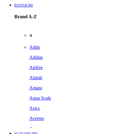
BADAK500
Brand A-Z
A
Addo
Adidas
Airfree
Alamii
Amara
Aqua Scale
Asics
Aveeno
Awan
SLOT ONLINE