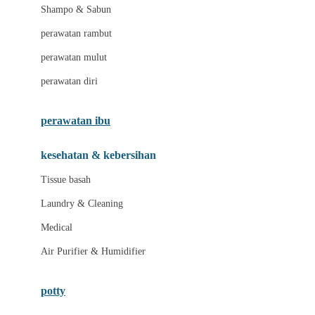
London Taxi
Shampo & Sabun
Love To Dream
perawatan rambut
perawatan mulut
M
perawatan diri
Magformers
Mama's Choice
perawatan ibu
Mamas&Papas
kesehatan & kebersihan
Mamaway
Tissue basah
Maxi Cosi
Laundry & Cleaning
Megabloks
Medical
Micro
Air Purifier & Humidifier
MiDeer
Mimi & Lula
potty
Mini Monkey