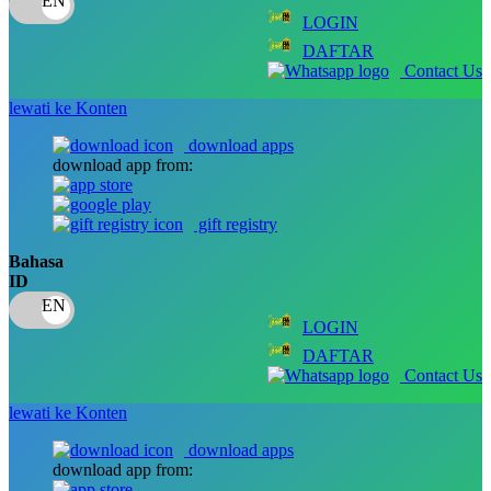
Q
LOGIN
DAFTAR
QV Baby
Contact Us
R
lewati ke Konten
Real Shades
download apps
download app from:
Red Castle
Ribbon Madness
gift registry
Bahasa
S
ID
Sebamed
LOGIN
Silver Cross
DAFTAR
Contact Us
Simply Idea
lewati ke Konten
Skip Hop
download apps
Spectra
download app from: