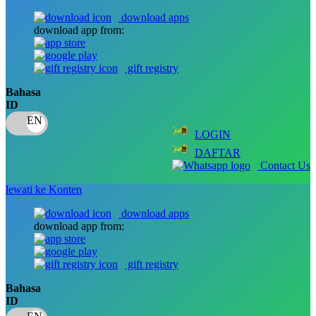
download apps
Oh Ma Grain
download app from:
Okiedog
gift registry
P
Bahasa
Peachy
ID
Phil & Ted's
LOGIN
Philips Avent
DAFTAR
Contact Us
Pigeon
lewati ke Konten
Playgro
download apps
Poled Global
download app from:
Ponycycle
gift registry
Puma
Bahasa
Pureats
ID