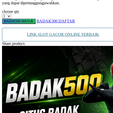
yang dapat dipertanggungjawabkan.
Xootz
choose qty
Y
BADAK500 DAFTAR
BADAK500 MASUK
Yamatoya
LINK SLOT GACOR ONLINE TERBAIK
Z
Share product:
Zaxy
Zoggs
0-9
4Moms
59S