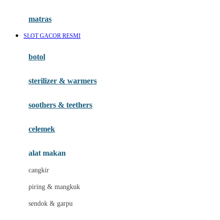
Happy Tummy
Hauck
matras
Havaianas
SLOT GACOR RESMI
Hegen
botol
Hot Wheels
sterilizer & warmers
Hybrid
soothers & teethers
I
Inlacta DHA
celemek
Interlac
alat makan
Ivenet
cangkir
J
piring & mangkuk
Jack N Jill
sendok & garpu
Joie