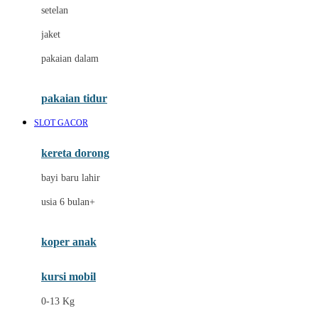
Dae Organics
setelan
Docare
jaket
Doona
pakaian dalam
Down To Earth
Drew
pakaian tidur
Dr. Brown's
SLOT GACOR
E
kereta dorong
ELC
bayi baru lahir
Ergobaby
usia 6 bulan+
Expert Care
koper anak
Ezyroller
kursi mobil
F
0-13 Kg
Felt So Sweet