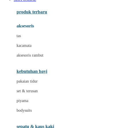
Azetabio
produk terbaru
B
aksesoris
Baabaasheepz
tas
Babiators
kacamata
Baby Dove
aksesoris rambut
Baby Jogger
Baby Rovega
kebutuhan bayi
Babybee
pakaian tidur
Banana Boat
set & terusan
Banz
piyama
Barbie
bodysuits
Beaba
Beauty Barn
sepatu & kaus kaki